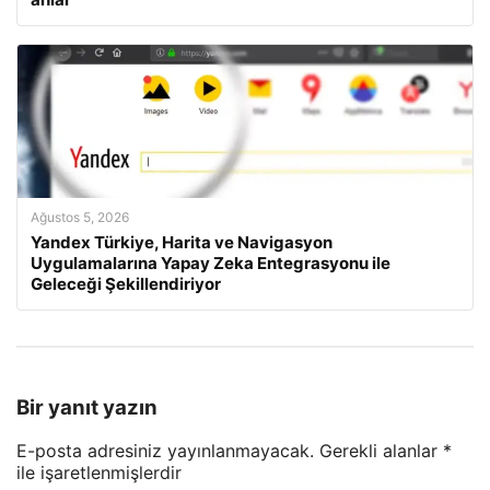
Ağustos 5, 2026
Yandex Türkiye, Harita ve Navigasyon
Uygulamalarına Yapay Zeka Entegrasyonu ile
Geleceği Şekillendiriyor
Bir yanıt yazın
E-posta adresiniz yayınlanmayacak.
Gerekli alanlar
*
ile işaretlenmişlerdir