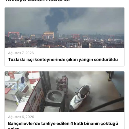
Ağustos 7, 2026
Tuzla’da işçi konteynerinde çıkan yangın söndürüldü
Ağustos 6, 2026
Bahçelievler’de tahliye edilen 4 katlı binanın çöktüğü
anlar