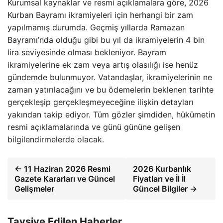
Kurumsal kaynaklar ve resmi açıklamalara göre, 2026
Kurban Bayramı ikramiyeleri için herhangi bir zam
yapılmamış durumda. Geçmiş yıllarda Ramazan
Bayramı’nda olduğu gibi bu yıl da ikramiyelerin 4 bin
lira seviyesinde olması bekleniyor. Bayram
ikramiyelerine ek zam veya artış olasılığı ise henüz
gündemde bulunmuyor. Vatandaşlar, ikramiyelerinin ne
zaman yatırılacağını ve bu ödemelerin beklenen tarihte
gerçekleşip gerçekleşmeyeceğine ilişkin detayları
yakından takip ediyor. Tüm gözler şimdiden, hükümetin
resmi açıklamalarında ve günü gününe gelişen
bilgilendirmelerde olacak.
← 11 Haziran 2026 Resmi
2026 Kurbanlık
Gazete Kararları ve Güncel
Fiyatları ve İl İl
Gelişmeler
Güncel Bilgiler →
Tavsiye Edilen Haberler