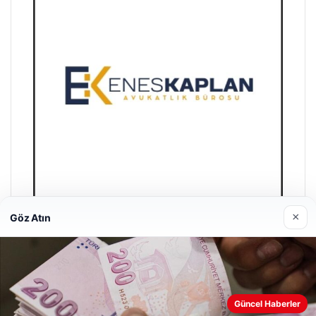
×
Göz Atın
Enes Kaplan Avukatlık Bürosu
Nisan 28, 2026
Güncel Haberler
Web sitemizi nasıl kullandığınızı daha iyi anlayabilmek,