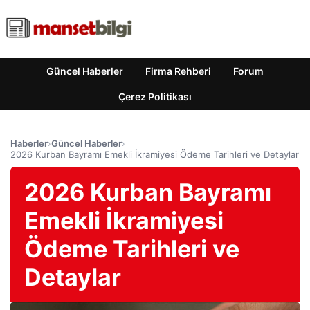
Güncel Haberler
Firma Rehberi
Forum
Çerez Politikası
Haberler
›
Güncel Haberler
›
2026 Kurban Bayramı Emekli İkramiyesi Ödeme Tarihleri ve Detaylar
2026 Kurban Bayramı
Emekli İkramiyesi
Ödeme Tarihleri ve
Detaylar