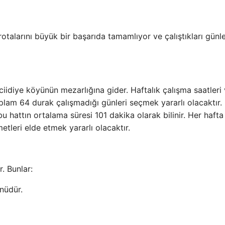
alarını büyük bir başarıda tamamlıyor ve çalıştıkları günl
idiye köyünün mezarlığına gider. Haftalık çalışma saatleri 
plam 64 durak çalışmadığı günleri seçmek yararlı olacaktır.
 hattın ortalama süresi 101 dakika olarak bilinir. Her hafta
etleri elde etmek yararlı olacaktır.
. Bunlar:
nüdür.