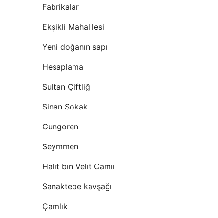
Fabrikalar
Ekşikli Mahalllesi
Yeni doğanın sapı
Hesaplama
Sultan Çiftliği
Sinan Sokak
Gungoren
Seymmen
Halit bin Velit Camii
Sanaktepe kavşağı
Çamlık