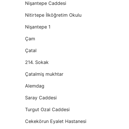
Nişantepe Caddesi
Nitirtepe İlköğretim Okulu
Nişantepe 1
Çam
Çatal
214. Sokak
Çatalmiş mukhtar
Alemdag
Saray Caddesi
Turgut Ozal Caddesi
Cekekörun Eyalet Hastanesi