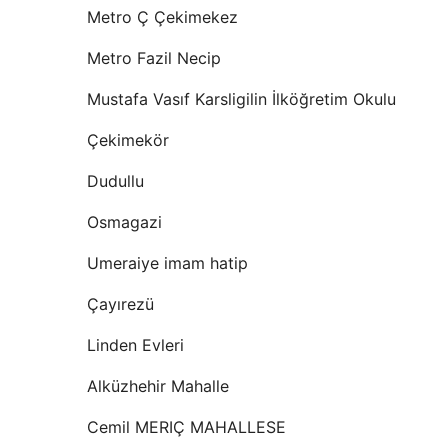
Metro Ç Çekimekez
Metro Fazil Necip
Mustafa Vasıf Karsligilin İlköğretim Okulu
Çekimekör
Dudullu
Osmagazi
Umeraiye imam hatip
Çayırezü
Linden Evleri
Alküzhehir Mahalle
Cemil MERIÇ MAHALLESE