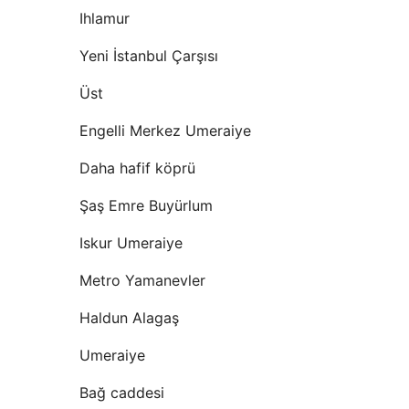
Ihlamur
Yeni İstanbul Çarşısı
Üst
Engelli Merkez Umeraiye
Daha hafif köprü
Şaş Emre Buyürlum
Iskur Umeraiye
Metro Yamanevler
Haldun Alagaş
Umeraiye
Bağ caddesi