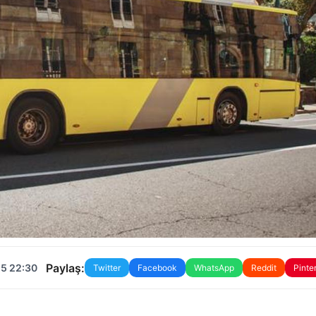
Paylaş:
25 22:30
Twitter
Facebook
WhatsApp
Reddit
Pinte