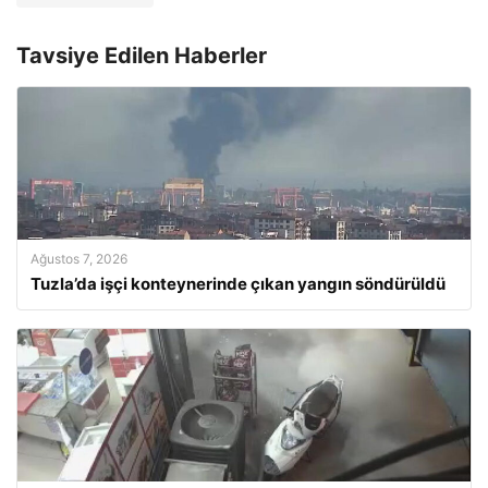
Tavsiye Edilen Haberler
Ağustos 7, 2026
Tuzla’da işçi konteynerinde çıkan yangın söndürüldü