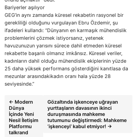
Bariyerler aşılıyor
GEG’in aynı zamanda küresel rekabetin rasyonel bir
gerekliliği olduğunu vurgulayan Ebru Özdemir, şu
ifadeleri kullandı: “Dünyanın en karmaşık mühendislik
problemlerini çözmek istiyorsanız, yetenek
havuzunuzun yarısını sürece dahil etmeden küresel
rekabette başarılı olmanız imkânsız. Küresel veriler,
kadınların dahil olduğu mühendislik ekiplerinin yüzde
25 daha yüksek performans gösterdiğini kanıtlasa da
mezunlar arasındakikadın oranı hala yüzde 28
seviyesinde.”
← Modern
Gözaltında işkenceye uğrayan
Dünya
yurttaşların davasının ikinci
İçinde Yeni
duruşmasında mahkeme
Nesil İletişim
tutumunu değiştirmedi: Mahkeme
Platformu
‘işkenceyi’ kabul etmiyor! →
talkrand