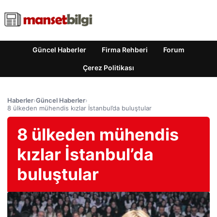
Güncel Haberler
Firma Rehberi
Forum
Çerez Politikası
Haberler
›
Güncel Haberler
›
8 ülkeden mühendis kızlar İstanbul’da buluştular
8 ülkeden mühendis
kızlar İstanbul’da
buluştular