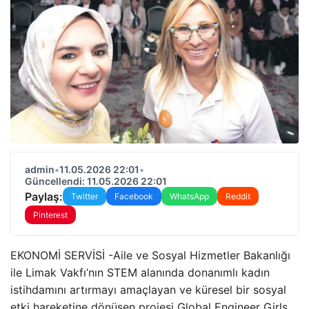
admin
•
11.05.2026 22:01
•
Güncellendi: 11.05.2026 22:01
Paylaş:
Twitter
Facebook
WhatsApp
Reddit
Pinterest
EKONOMİ SERVİSİ -Aile ve Sosyal Hizmetler Bakanlığı
ile Limak Vakfı’nın STEM alanında donanımlı kadın
istihdamını artırmayı amaçlayan ve küresel bir sosyal
etki hareketine dönüşen projesi Global Engineer Girls