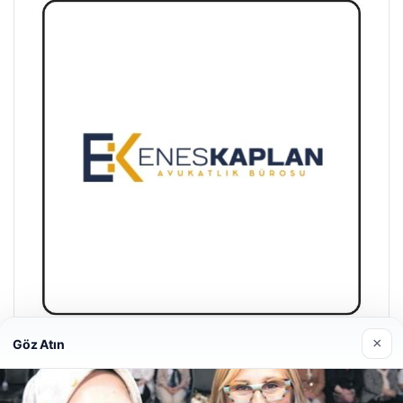
×
Göz Atın
Enes Kaplan Avukatlık Bürosu
Nisan 28, 2026