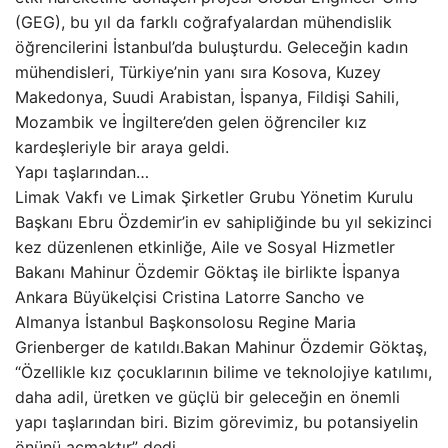
(GEG), bu yıl da farklı coğrafyalardan mühendislik
öğrencilerini İstanbul’da buluşturdu. Geleceğin kadın
mühendisleri, Türkiye’nin yanı sıra Kosova, Kuzey
Makedonya, Suudi Arabistan, İspanya, Fildişi Sahili,
Mozambik ve İngiltere’den gelen öğrenciler kız
kardeşleriyle bir araya geldi.
Yapı taşlarından…
Limak Vakfı ve Limak Şirketler Grubu Yönetim Kurulu
Başkanı Ebru Özdemir’in ev sahipliğinde bu yıl sekizinci
kez düzenlenen etkinliğe, Aile ve Sosyal Hizmetler
Bakanı Mahinur Özdemir Göktaş ile birlikte İspanya
Ankara Büyükelçisi Cristina Latorre Sancho ve
Almanya İstanbul Başkonsolosu Regine Maria
Grienberger de katıldı.Bakan Mahinur Özdemir Göktaş,
“Özellikle kız çocuklarının bilime ve teknolojiye katılımı,
daha adil, üretken ve güçlü bir geleceğin en önemli
yapı taşlarından biri. Bizim görevimiz, bu potansiyelin
önünü açmaktır” dedi.