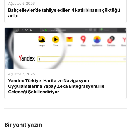
Ağustos 6, 2026
Bahçelievler’de tahliye edilen 4 katlı binanın çöktüğü
anlar
Ağustos 5, 2026
Yandex Türkiye, Harita ve Navigasyon
Uygulamalarına Yapay Zeka Entegrasyonu ile
Geleceği Şekillendiriyor
Bir yanıt yazın