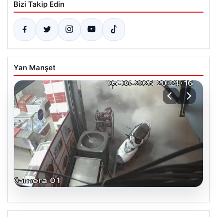
Bizi Takip Edin
Yan Manşet
06.08.2026
Bahçelievler’de tahliye edilen 4 katlı