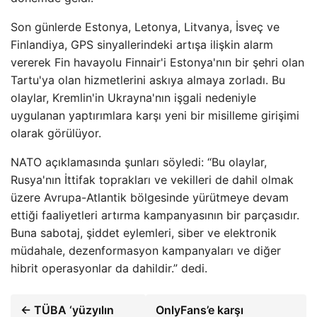
Son günlerde Estonya, Letonya, Litvanya, İsveç ve
Finlandiya, GPS sinyallerindeki artışa ilişkin alarm
vererek Fin havayolu Finnair'i Estonya'nın bir şehri olan
Tartu'ya olan hizmetlerini askıya almaya zorladı. Bu
olaylar, Kremlin'in Ukrayna'nın işgali nedeniyle
uygulanan yaptırımlara karşı yeni bir misilleme girişimi
olarak görülüyor.
NATO açıklamasında şunları söyledi: “Bu olaylar,
Rusya'nın İttifak toprakları ve vekilleri de dahil olmak
üzere Avrupa-Atlantik bölgesinde yürütmeye devam
ettiği faaliyetleri artırma kampanyasının bir parçasıdır.
Buna sabotaj, şiddet eylemleri, siber ve elektronik
müdahale, dezenformasyon kampanyaları ve diğer
hibrit operasyonlar da dahildir.” dedi.
← TÜBA ‘yüzyılın
OnlyFans’e karşı