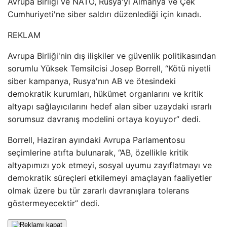
Avrupa Birliği ve NATO, Rusya'yı Almanya ve Çek
Cumhuriyeti'ne siber saldırı düzenlediği için kınadı.
REKLAM
Avrupa Birliği'nin dış ilişkiler ve güvenlik politikasından
sorumlu Yüksek Temsilcisi Josep Borrell, “Kötü niyetli
siber kampanya, Rusya'nın AB ve ötesindeki
demokratik kurumları, hükümet organlarını ve kritik
altyapı sağlayıcılarını hedef alan siber uzaydaki ısrarlı
sorumsuz davranış modelini ortaya koyuyor” dedi.
Borrell, Haziran ayındaki Avrupa Parlamentosu
seçimlerine atıfta bulunarak, “AB, özellikle kritik
altyapımızı yok etmeyi, sosyal uyumu zayıflatmayı ve
demokratik süreçleri etkilemeyi amaçlayan faaliyetler
olmak üzere bu tür zararlı davranışlara tolerans
göstermeyecektir” dedi.