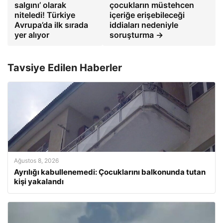
salgını’ olarak
çocukların müstehcen
niteledi! Türkiye
içeriğe erişebileceği
Avrupa’da ilk sırada
iddiaları nedeniyle
yer alıyor
soruşturma →
Tavsiye Edilen Haberler
Ağustos 8, 2026
Ayrılığı kabullenemedi: Çocuklarını balkonunda tutan
kişi yakalandı