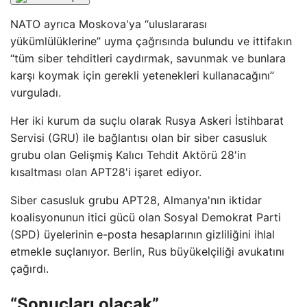
NATO ayrıca Moskova'ya “uluslararası
yükümlülüklerine” uyma çağrısında bulundu ve ittifakın
“tüm siber tehditleri caydırmak, savunmak ve bunlara
karşı koymak için gerekli yetenekleri kullanacağını”
vurguladı.
Her iki kurum da suçlu olarak Rusya Askeri İstihbarat
Servisi (GRU) ile bağlantısı olan bir siber casusluk
grubu olan Gelişmiş Kalıcı Tehdit Aktörü 28'in
kısaltması olan APT28'i işaret ediyor.
Siber casusluk grubu APT28, Almanya'nın iktidar
koalisyonunun itici gücü olan Sosyal Demokrat Parti
(SPD) üyelerinin e-posta hesaplarının gizliliğini ihlal
etmekle suçlanıyor. Berlin, Rus büyükelçiliği avukatını
çağırdı.
“Sonuçları olacak”