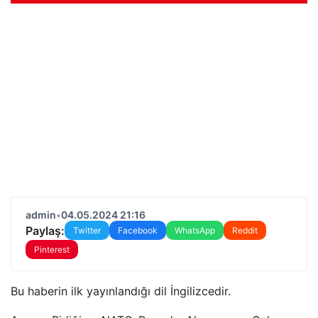
admin
•
04.05.2024 21:16
Paylaş:
Twitter
Facebook
WhatsApp
Reddit
Pinterest
Bu haberin ilk yayınlandığı dil İngilizcedir.