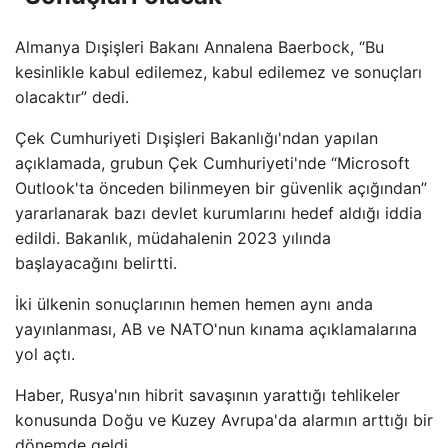
Almanya Dışişleri Bakanı Annalena Baerbock, “Bu
kesinlikle kabul edilemez, kabul edilemez ve sonuçları
olacaktır” dedi.
Çek Cumhuriyeti Dışişleri Bakanlığı'ndan yapılan
açıklamada, grubun Çek Cumhuriyeti'nde “Microsoft
Outlook'ta önceden bilinmeyen bir güvenlik açığından”
yararlanarak bazı devlet kurumlarını hedef aldığı iddia
edildi. Bakanlık, müdahalenin 2023 yılında
başlayacağını belirtti.
İki ülkenin sonuçlarının hemen hemen aynı anda
yayınlanması, AB ve NATO'nun kınama açıklamalarına
yol açtı.
Haber, Rusya'nın hibrit savaşının yarattığı tehlikeler
konusunda Doğu ve Kuzey Avrupa'da alarmın arttığı bir
dönemde geldi.