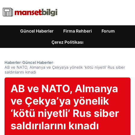
Güncel Haberler
Firma Rehberi
Forum
Çerez Politikası
Haberler
›
Güncel Haberler
›
AB ve NATO, Almanya ve Çekya’ya yönelik ‘kötü niyetli’ Rus siber
saldırılarını kınadı
AB ve NATO, Almanya
ve Çekya’ya yönelik
‘kötü niyetli’ Rus siber
saldırılarını kınadı