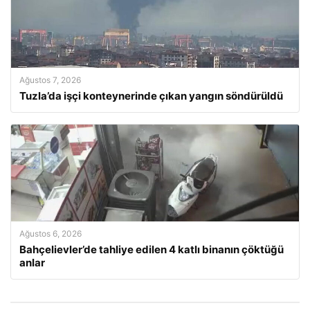
Ağustos 7, 2026
Tuzla’da işçi konteynerinde çıkan yangın söndürüldü
Ağustos 6, 2026
Bahçelievler’de tahliye edilen 4 katlı binanın çöktüğü
anlar