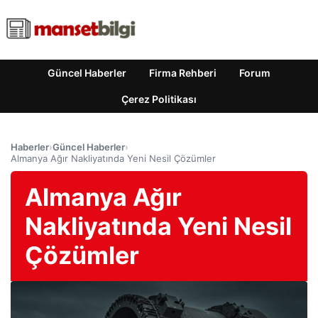
Güncel Haberler
Firma Rehberi
Forum
Çerez Politikası
Haberler
›
Güncel Haberler
›
Almanya Ağır Nakliyatında Yeni Nesil Çözümler
Almanya Ağır
Nakliyatında Yeni Nesil
Çözümler