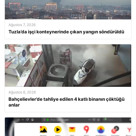
Ağustos 7, 2026
Tuzla’da işçi konteynerinde çıkan yangın söndürüldü
Ağustos 6, 2026
Bahçelievler’de tahliye edilen 4 katlı binanın çöktüğü
anlar