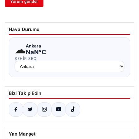
Hava Durumu
☁
Ankara
NaN°C
ŞEHIR SEÇ
Bizi Takip Edin
Yan Manşet