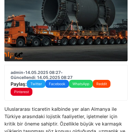
admin
•
14.05.2025 08:27
•
Güncellendi: 14.05.2025 08:27
Paylaş:
Twitter
Facebook
WhatsApp
Reddit
Pinterest
Uluslararası ticaretin kalbinde yer alan Almanya ile
Türkiye arasındaki lojistik faaliyetler, işletmeler için
kritik bir öneme sahiptir. Özellikle büyük ve karmaşık
yüklerin taşınması söz konusu olduğunda, uzmanlık ve