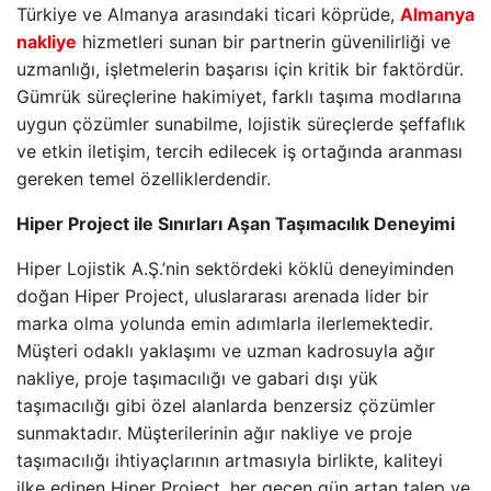
Türkiye ve Almanya arasındaki ticari köprüde,
Almanya
nakliye
hizmetleri sunan bir partnerin güvenilirliği ve
uzmanlığı, işletmelerin başarısı için kritik bir faktördür.
Gümrük süreçlerine hakimiyet, farklı taşıma modlarına
uygun çözümler sunabilme, lojistik süreçlerde şeffaflık
ve etkin iletişim, tercih edilecek iş ortağında aranması
gereken temel özelliklerdendir.
Hiper Project ile Sınırları Aşan Taşımacılık Deneyimi
Hiper Lojistik A.Ş.’nin sektördeki köklü deneyiminden
doğan Hiper Project, uluslararası arenada lider bir
marka olma yolunda emin adımlarla ilerlemektedir.
Müşteri odaklı yaklaşımı ve uzman kadrosuyla ağır
nakliye, proje taşımacılığı ve gabari dışı yük
taşımacılığı gibi özel alanlarda benzersiz çözümler
sunmaktadır. Müşterilerinin ağır nakliye ve proje
taşımacılığı ihtiyaçlarının artmasıyla birlikte, kaliteyi
ilke edinen Hiper Project, her geçen gün artan talep ve