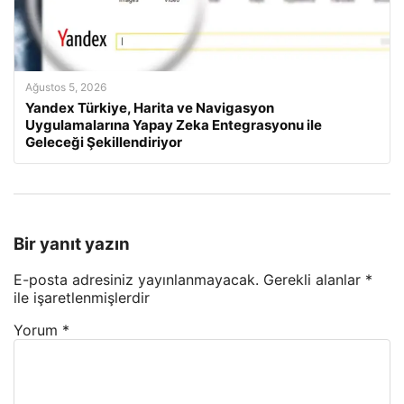
Ağustos 5, 2026
Yandex Türkiye, Harita ve Navigasyon
Uygulamalarına Yapay Zeka Entegrasyonu ile
Geleceği Şekillendiriyor
Bir yanıt yazın
E-posta adresiniz yayınlanmayacak.
Gerekli alanlar
*
ile işaretlenmişlerdir
Yorum
*