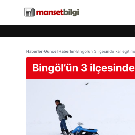
Haberler
›
Güncel Haberler
›
Bingöl’ün 3 ilçesinde kar eğiti
Bingöl’ün 3 ilçesind