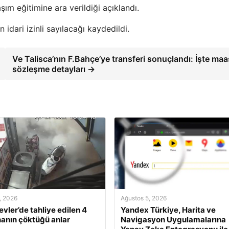
m eğitimine ara verildiği açıklandı.
 idari izinli sayılacağı kaydedildi.
Ve Talisca’nın F.Bahçe’ye transferi sonuçlandı: İşte maa
sözleşme detayları →
, 2026
Ağustos 5, 2026
evler’de tahliye edilen 4
Yandex Türkiye, Harita ve
inanın çöktüğü anlar
Navigasyon Uygulamalarına