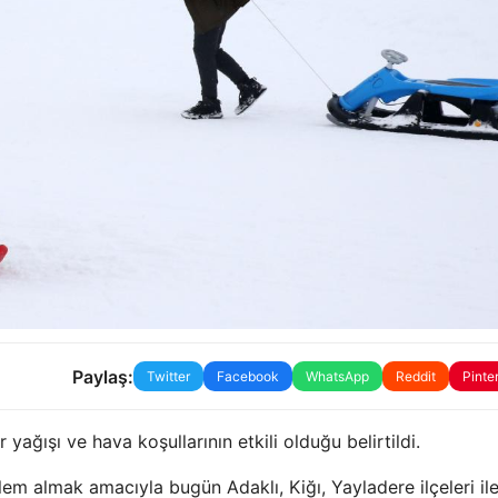
Paylaş:
Twitter
Facebook
WhatsApp
Reddit
Pinte
yağışı ve hava koşullarının etkili olduğu belirtildi.
lem almak amacıyla bugün Adaklı, Kiğı, Yayladere ilçeleri il