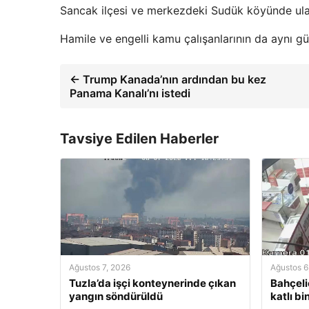
Sancak ilçesi ve merkezdeki Sudük köyünde ulaşı
Hamile ve engelli kamu çalışanlarının da aynı gün
← Trump Kanada’nın ardından bu kez
Panama Kanalı’nı istedi
Tavsiye Edilen Haberler
Ağustos 7, 2026
Ağustos 6
Tuzla’da işçi konteynerinde çıkan
Bahçeli
yangın söndürüldü
katlı b