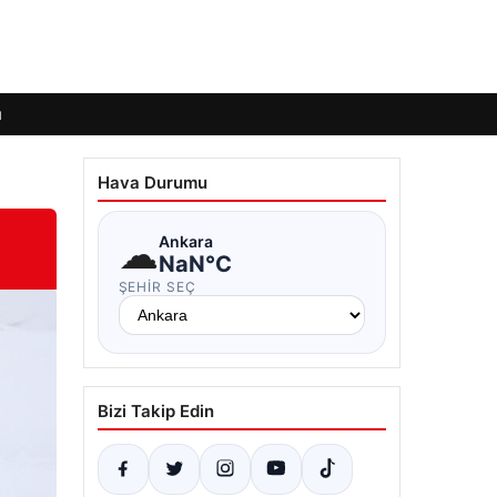
ı
Hava Durumu
☁
Ankara
NaN°C
ŞEHIR SEÇ
Bizi Takip Edin