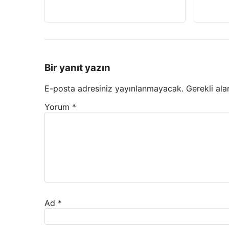
Bir yanıt yazın
E-posta adresiniz yayınlanmayacak.
Gerekli ala
Yorum
*
Ad
*