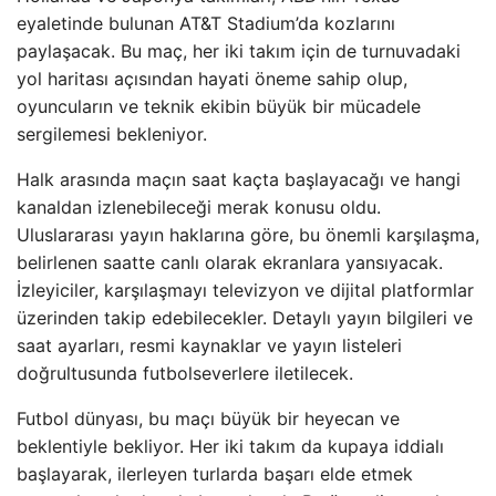
eyaletinde bulunan AT&T Stadium’da kozlarını
paylaşacak. Bu maç, her iki takım için de turnuvadaki
yol haritası açısından hayati öneme sahip olup,
oyuncuların ve teknik ekibin büyük bir mücadele
sergilemesi bekleniyor.
Halk arasında maçın saat kaçta başlayacağı ve hangi
kanaldan izlenebileceği merak konusu oldu.
Uluslararası yayın haklarına göre, bu önemli karşılaşma,
belirlenen saatte canlı olarak ekranlara yansıyacak.
İzleyiciler, karşılaşmayı televizyon ve dijital platformlar
üzerinden takip edebilecekler. Detaylı yayın bilgileri ve
saat ayarları, resmi kaynaklar ve yayın listeleri
doğrultusunda futbolseverlere iletilecek.
Futbol dünyası, bu maçı büyük bir heyecan ve
beklentiyle bekliyor. Her iki takım da kupaya iddialı
başlayarak, ilerleyen turlarda başarı elde etmek