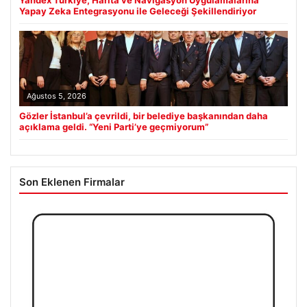
Yapay Zeka Entegrasyonu ile Geleceği Şekillendiriyor
Ağustos 5, 2026
Gözler İstanbul’a çevrildi, bir belediye başkanından daha
açıklama geldi. “Yeni Parti’ye geçmiyorum”
Son Eklenen Firmalar