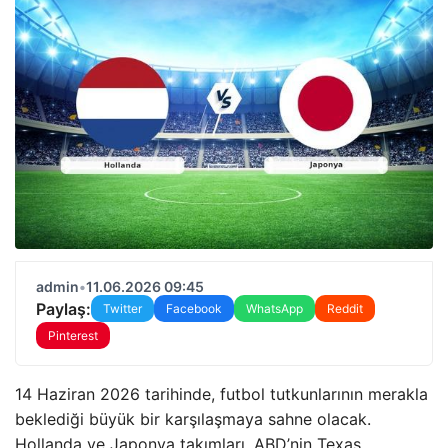
admin
•
11.06.2026 09:45
Paylaş:
Twitter
Facebook
WhatsApp
Reddit
Pinterest
14 Haziran 2026 tarihinde, futbol tutkunlarının merakla
beklediği büyük bir karşılaşmaya sahne olacak.
Hollanda ve Japonya takımları, ABD’nin Texas