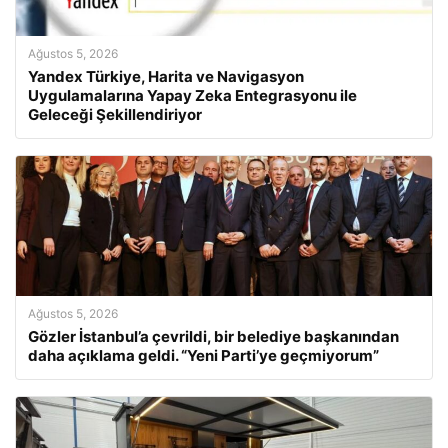
Ağustos 5, 2026
Yandex Türkiye, Harita ve Navigasyon
Uygulamalarına Yapay Zeka Entegrasyonu ile
Geleceği Şekillendiriyor
Ağustos 5, 2026
Gözler İstanbul’a çevrildi, bir belediye başkanından
daha açıklama geldi. “Yeni Parti’ye geçmiyorum”