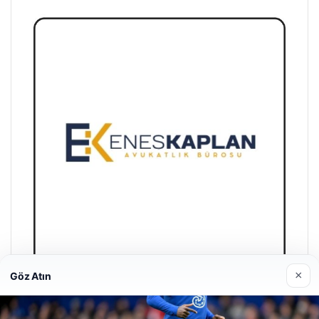
×
Göz Atın
Enes Kaplan Avukatlık Bürosu
Nisan 28, 2026