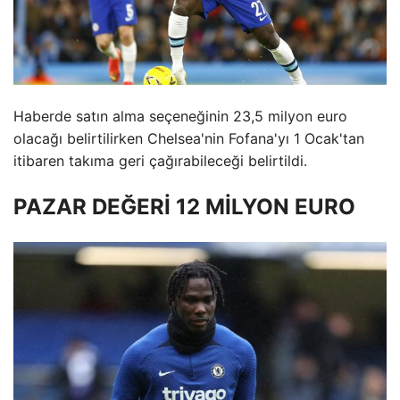
Haberde satın alma seçeneğinin 23,5 milyon euro
olacağı belirtilirken Chelsea'nin Fofana'yı 1 Ocak'tan
itibaren takıma geri çağırabileceği belirtildi.
PAZAR DEĞERİ 12 MİLYON EURO