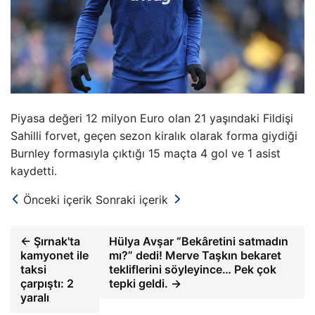
Piyasa değeri 12 milyon Euro olan 21 yaşındaki Fildişi
Sahilli forvet, geçen sezon kiralık olarak forma giydiği
Burnley formasıyla çıktığı 15 maçta 4 gol ve 1 asist
kaydetti.
Önceki içerik
Sonraki içerik
← Şırnak'ta
Hülya Avşar “Bekâretini satmadın
kamyonet ile
mı?” dedi! Merve Taşkın bekaret
taksi
tekliflerini söyleyince… Pek çok
çarpıştı: 2
tepki geldi. →
yaralı