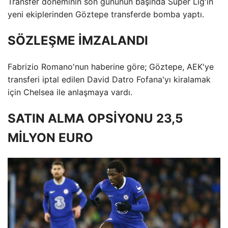
Transfer döneminin son gününün başında Süper Lig'in
yeni ekiplerinden Göztepe transferde bomba yaptı.
SÖZLEŞME İMZALANDI
Fabrizio Romano'nun haberine göre; Göztepe, AEK'ye
transferi iptal edilen David Datro Fofana'yı kiralamak
için Chelsea ile anlaşmaya vardı.
SATIN ALMA OPSİYONU 23,5
MİLYON EURO