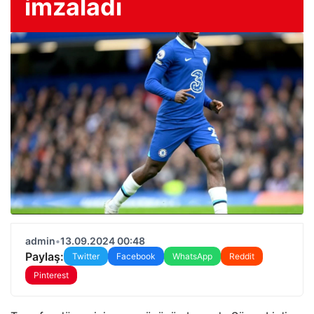
imzaladı
admin
•
13.09.2024 00:48
Paylaş:
Twitter
Facebook
WhatsApp
Reddit
Pinterest