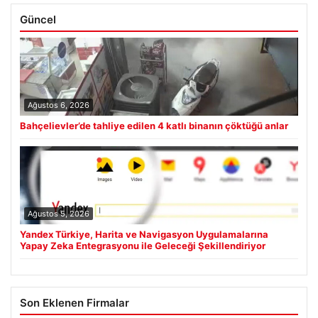
Güncel
Ağustos 6, 2026
Bahçelievler’de tahliye edilen 4 katlı binanın çöktüğü anlar
Ağustos 5, 2026
Yandex Türkiye, Harita ve Navigasyon Uygulamalarına
Yapay Zeka Entegrasyonu ile Geleceği Şekillendiriyor
Son Eklenen Firmalar