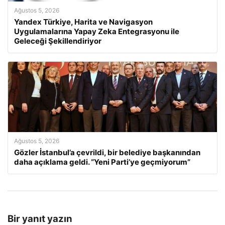
Ağustos 5, 2026
Yandex Türkiye, Harita ve Navigasyon
Uygulamalarına Yapay Zeka Entegrasyonu ile
Geleceği Şekillendiriyor
Ağustos 5, 2026
Gözler İstanbul’a çevrildi, bir belediye başkanından
daha açıklama geldi. “Yeni Parti’ye geçmiyorum”
Bir yanıt yazın