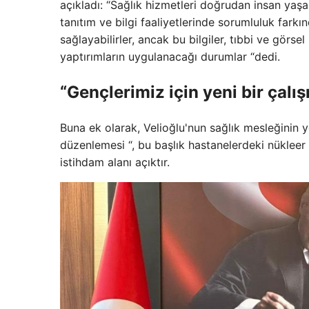
açıkladı: “Sağlık hizmetleri doğrudan insan yaşam
tanıtım ve bilgi faaliyetlerinde sorumluluk farkınd
sağlayabilirler, ancak bu bilgiler, tıbbi ve gör
yaptırımların uygulanacağı durumlar “dedi.
“Gençlerimiz için yeni bir çalış
Buna ek olarak, Velioğlu'nun sağlık mesleğinin ye
düzenlemesi “, bu başlık hastanelerdeki nükleer 
istihdam alanı açıktır.