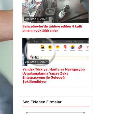
Ağustos 6, 2026
Bahçelievler’de tahliye edilen 4 katlı
binanın çöktüğü anlar
Ağustos 5, 2026
Yandex Türkiye, Harita ve Navigasyon
Uygulamalarına Yapay Zeka
Entegrasyonu ile Geleceği
Şekillendiriyor
Son Eklenen Firmalar