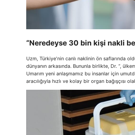
“Neredeyse 30 bin kişi nakli be
Uzm, Türkiye'nin canlı naklinin ön saflarında o
dünyanın arkasında. Bununla birlikte, Dr. “, ülke
Umarım yeni anlaşmamız bu insanlar için umutdu
aracılığıyla hızlı ve kolay bir organ bağışçısı olab