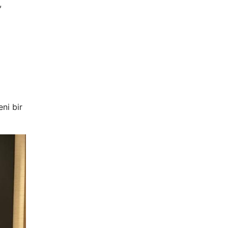
,
i
ni bir