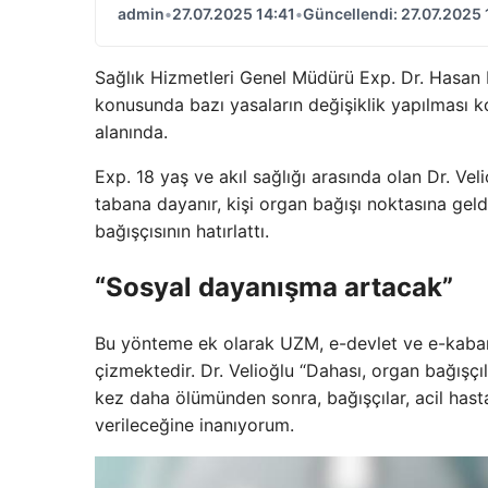
admin
•
27.07.2025 14:41
•
Güncellendi: 27.07.2025 
Sağlık Hizmetleri Genel Müdürü Exp. Dr. Hasan B
konusunda bazı yasaların değişiklik yapılması ko
alanında.
Exp. 18 yaş ve akıl sağlığı arasında olan Dr. Veli
tabana dayanır, kişi organ bağışı noktasına geldi
bağışçısının hatırlattı.
“Sosyal dayanışma artacak”
Bu yönteme ek olarak UZM, e-devlet ve e-kabarcık
çizmektedir. Dr. Velioğlu “Dahası, organ bağışçıl
kez daha ölümünden sonra, bağışçılar, acil hast
verileceğine inanıyorum.