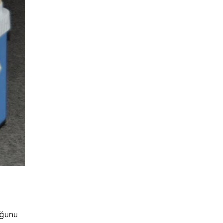
uğunu