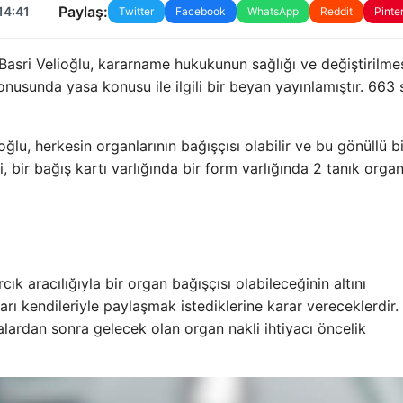
Paylaş:
14:41
Twitter
Facebook
WhatsApp
Reddit
Pinte
asri Velioğlu, kararname hukukunun sağlığı ve değiştirilme
nusunda yasa konusu ile ilgili bir beyan yayınlamıştır. 663 
oğlu, herkesin organlarının bağışçısı olabilir ve bu gönüllü bi
, bir bağış kartı varlığında bir form varlığında 2 tanık orga
 aracılığıyla bir organ bağışçısı olabileceğinin altını
arı kendileriyle paylaşmak istediklerine karar vereceklerdir. 
alardan sonra gelecek olan organ nakli ihtiyacı öncelik