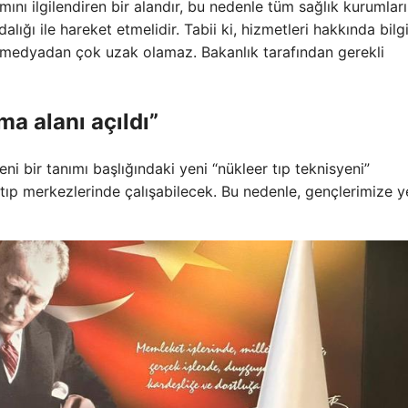
ını ilgilendiren bir alandır, bu nedenle tüm sağlık kurumları
alığı ile hareket etmelidir. Tabii ki, hizmetleri hakkında bilg
sel medyadan çok uzak olamaz. Bakanlık tarafından gerekli
ma alanı açıldı”
ni bir tanımı başlığındaki yeni “nükleer tıp teknisyeni”
tıp merkezlerinde çalışabilecek. Bu nedenle, gençlerimize ye