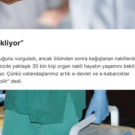
kliyor”
lduğunu vurguladı, ancak ölümden sonra bağışlanan nakillerd
mizde yaklaşık 30 bin kişi organ nakli hayatın yaşamını bekli
r. Çünkü vatandaşlarımız artık e-devlet ve e-kabarcıklar
ilir” dedi.