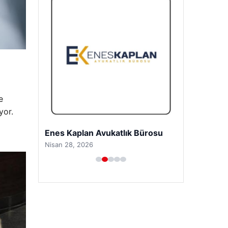
e
yor.
Enes Kaplan Avukatlık Bürosu
Nisan 28, 2026