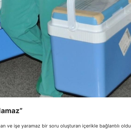
olamaz”
apan ve işe yaramaz bir soru oluşturan içerikle bağlantılı old