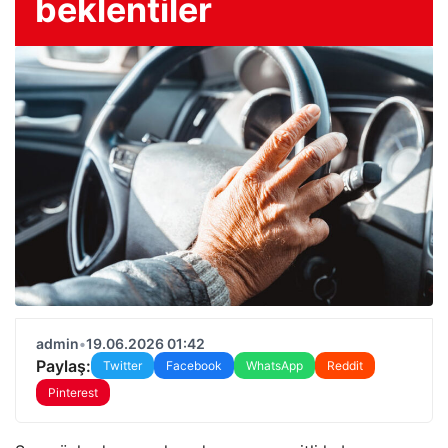
beklentiler
admin
•
19.06.2026 01:42
Paylaş:
Twitter
Facebook
WhatsApp
Reddit
Pinterest