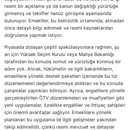
resmi bir açıklama ya da kanun değişikliği yürürlüğe
girmemiş ve teklifler henüz görüşme aşamasında
bulunuyor. Emekliler, bu belirsizlik ortamında, atmadan
önce detaylı bilgi edinmek ve resmi kaynaklardan
doğrulama yapmak istiyor.
Piyasada dolaşan çeşitli spekülasyonlara rağmen, şu
an için Yüksek Seçim Kurulu veya Maliye Bakanlığı
tarafından bu konuda somut ve yürürlüğe konmuş bir
adım yok. Ancak, hükümetin ve ilgili bakanlıkların,
emeklilere yönelik destek paketleri içerisinde bu tür
düzenlemeleri değerlendirmeye aldıkları ve bu konuda
çalışmalar yaptıkları biliniyor. Ayrıca, engellilere yönelik
gerçekleştirilen ÖTV düzenlemeleri ve muafiyetleri gibi
yeni uygulamalar, özellikle engelliler ve ihtiyaç sahipleri
için önemli avantajlar sağlıyor. Emeklilere yönelik
planlanan bu uygulama ile ilgili gelişmeler yakından
takip edilmelidir, çünkü resmi mevzuat ve detaylar