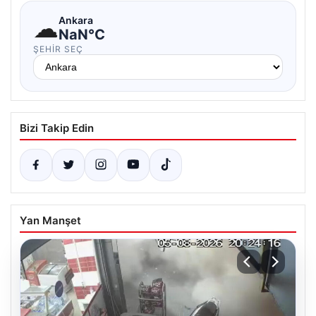
☁
Ankara
NaN°C
ŞEHIR SEÇ
Bizi Takip Edin
Yan Manşet