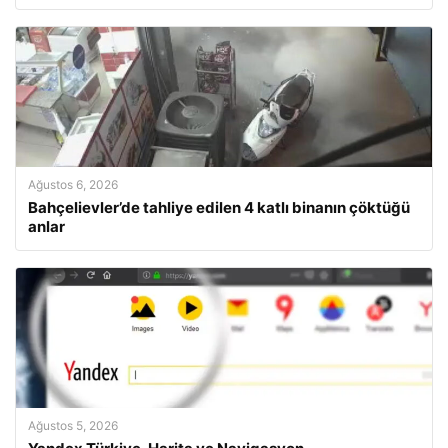
Ağustos 6, 2026
Bahçelievler’de tahliye edilen 4 katlı binanın çöktüğü
anlar
Ağustos 5, 2026