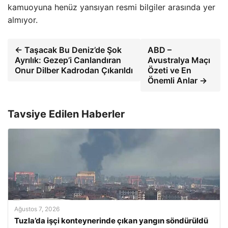
kamuoyuna henüz yansıyan resmi bilgiler arasında yer
almıyor.
← Taşacak Bu Deniz’de Şok
ABD –
Ayrılık: Gezep’i Canlandıran
Avustralya Maçı
Onur Dilber Kadrodan Çıkarıldı
Özeti ve En
Önemli Anlar →
Tavsiye Edilen Haberler
Ağustos 7, 2026
Tuzla’da işçi konteynerinde çıkan yangın söndürüldü