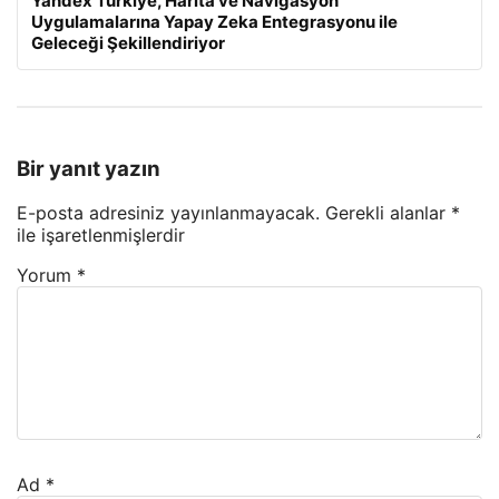
Yandex Türkiye, Harita ve Navigasyon
Uygulamalarına Yapay Zeka Entegrasyonu ile
Geleceği Şekillendiriyor
Bir yanıt yazın
E-posta adresiniz yayınlanmayacak.
Gerekli alanlar
*
ile işaretlenmişlerdir
Yorum
*
Ad
*