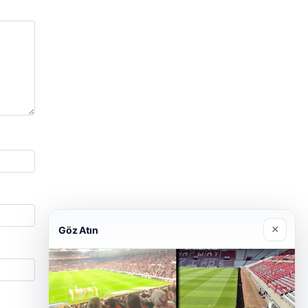
×
Göz Atın