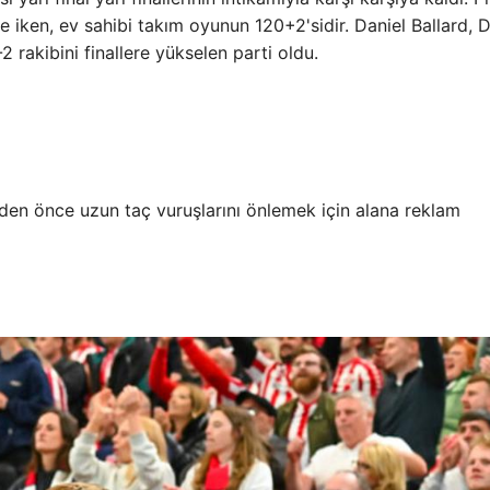
e iken, ev sahibi takım oyunun 120+2'sidir. Daniel Ballard, D
-2 rakibini finallere yükselen parti oldu.
en önce uzun taç vuruşlarını önlemek için alana reklam