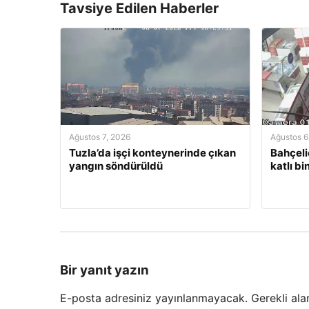
Tavsiye Edilen Haberler
Ağustos 7, 2026
Ağustos 6
Tuzla’da işçi konteynerinde çıkan
Bahçeli
yangın söndürüldü
katlı b
Bir yanıt yazın
E-posta adresiniz yayınlanmayacak.
Gerekli ala