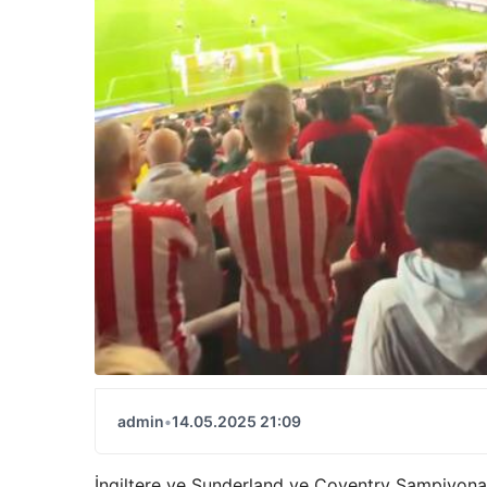
admin
•
14.05.2025 21:09
İngiltere ve Sunderland ve Coventry Şampiyonası y