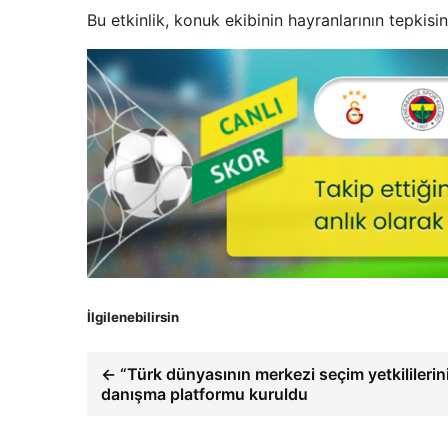
Bu etkinlik, konuk ekibinin hayranlarının tepkis
İlgilenebilirsin
← “Türk dünyasının merkezi seçim yetkililerin
danışma platformu kuruldu