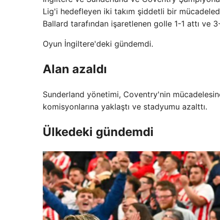
Lig'i hedefleyen iki takım şiddetli bir mücadeled
Ballard tarafından işaretlenen golle 1-1 attı ve 3
Oyun İngiltere'deki gündemdi.
Alan azaldı
Sunderland yönetimi, Coventry'nin mücadelesind
komisyonlarına yaklaştı ve stadyumu azalttı.
Ülkedeki gündemdi