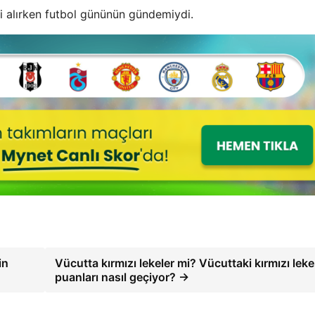
ini alırken futbol gününün gündemiydi.
in
Vücutta kırmızı lekeler mi? Vücuttaki kırmızı leke
puanları nasıl geçiyor? →