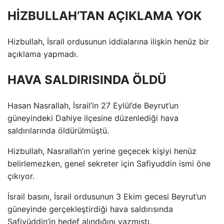
HİZBULLAH’TAN AÇIKLAMA YOK
Hizbullah, İsrail ordusunun iddialarına ilişkin henüz bir
açıklama yapmadı.
HAVA SALDIRISINDA ÖLDÜ
Hasan Nasrallah, İsrail’in 27 Eylül’de Beyrut’un
güneyindeki Dahiye ilçesine düzenlediği hava
saldırılarında öldürülmüştü.
Hizbullah, Nasrallah’ın yerine geçecek kişiyi henüz
belirlemezken, genel sekreter için Safiyuddin ismi öne
çıkıyor.
İsrail basını, İsrail ordusunun 3 Ekim gecesi Beyrut’un
güneyinde gerçekleştirdiği hava saldırısında
Safiyüddin’in hedef alındığını yazmıştı.