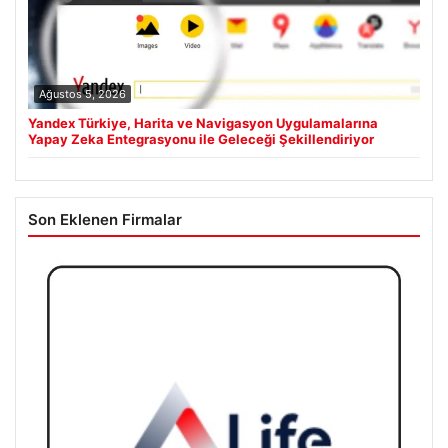
Ağustos 5, 2026
Yandex Türkiye, Harita ve Navigasyon Uygulamalarına
Yapay Zeka Entegrasyonu ile Geleceği Şekillendiriyor
Son Eklenen Firmalar