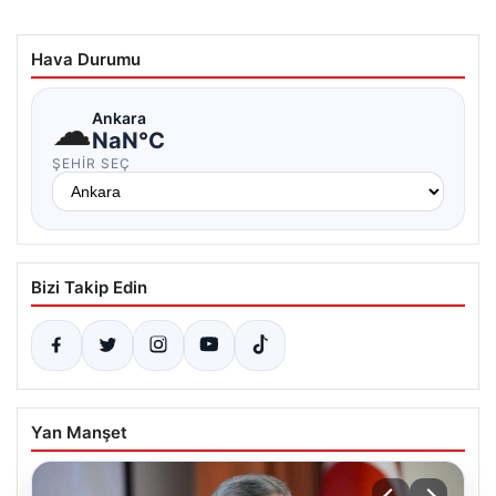
Hava Durumu
☁
Ankara
NaN°C
ŞEHIR SEÇ
Bizi Takip Edin
Yan Manşet