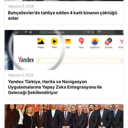
Ağustos 6, 2026
Bahçelievler’de tahliye edilen 4 katlı binanın çöktüğü
anlar
Ağustos 5, 2026
Yandex Türkiye, Harita ve Navigasyon
Uygulamalarına Yapay Zeka Entegrasyonu ile
Geleceği Şekillendiriyor