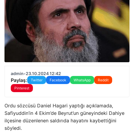
admin
•
23.10.2024 12:42
Paylaş:
Twitter
Facebook
WhatsApp
Reddit
Pinterest
Ordu sözcüsü Daniel Hagari yaptığı açıklamada,
Safiyuddin’in 4 Ekim’de Beyrut’un güneyindeki Dahiye
ilçesine düzenlenen saldırıda hayatını kaybettiğini
söyledi.