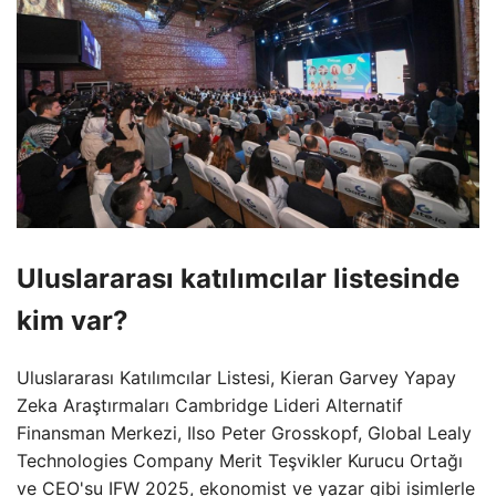
Uluslararası katılımcılar listesinde
kim var?
Uluslararası Katılımcılar Listesi, Kieran Garvey Yapay
Zeka Araştırmaları Cambridge Lideri Alternatif
Finansman Merkezi, Ilso Peter Grosskopf, Global Lealy
Technologies Company Merit Teşvikler Kurucu Ortağı
ve CEO'su IFW 2025, ekonomist ve yazar gibi isimlerle