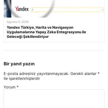
Ağustos 5, 2026
Yandex Türkiye, Harita ve Navigasyon
Uygulamalarına Yapay Zeka Entegrasyonu ile
Geleceği Şekillendiriyor
Bir yanıt yazın
E-posta adresiniz yayınlanmayacak.
Gerekli alanlar
*
ile işaretlenmişlerdir
Yorum
*