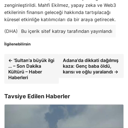
zenginleştirildi. Mahfi Ekilmez, yapay zeka ve Web3
etkilerinin finansın geleceği hakkında tartışılacağı
küresel etkinliğe katılımcıları da bir araya getirecek.
(DHA)
Bu içerik sitef katray tarafından yayınlandı
İlgilenebilirsin
← 'Sultan'a büyük ilgi
Adana'da dikkati dağılmış
… – Son Dakika
kaza: Genç baba öldü,
Kültürü – Haber
karısı ve oğlu yaralandı →
Haberleri
Tavsiye Edilen Haberler