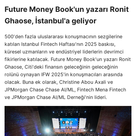
Future Money Book'un yazarı Ronit
Ghaose, İstanbul'a geliyor
500'den fazla uluslararası konuşmacının sezgilerine
katılan Istanbul Fintech Haftası'nın 2025 baskısı,
küresel uzmanların ve endüstriyel liderlerin devrimci
fikirlerine katılacak. Future Money Book'un yazarı Ronit
Ghaose, Citi'deki finansın geleceğinin geleceğinin
rolünü oynayan IFW 2025'in konuşmacıları arasında
olacak. Buna ek olarak, Christine Abou Axali ve
JPMorgan Chase Chase AI/ML, Fintech Mena Fintech
ve JPMorgan Chase AI/ML Derneği'nin lideri.