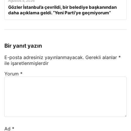
Ağustos 5, 2026
Gözler İstanbul’a çevrildi, bir belediye başkanından
daha açıklama geldi. “Yeni Parti’ye geçmiyorum”
Bir yanıt yazın
E-posta adresiniz yayınlanmayacak.
Gerekli alanlar
*
ile işaretlenmişlerdir
Yorum
*
Ad
*