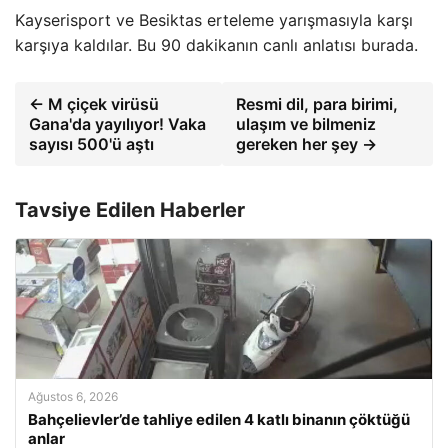
Kayserisport ve Besiktas erteleme yarışmasıyla karşı
karşıya kaldılar. Bu 90 dakikanın canlı anlatısı burada.
← M çiçek virüsü
Resmi dil, para birimi,
Gana'da yayılıyor! Vaka
ulaşım ve bilmeniz
sayısı 500'ü aştı
gereken her şey →
Tavsiye Edilen Haberler
Ağustos 6, 2026
Bahçelievler’de tahliye edilen 4 katlı binanın çöktüğü
anlar