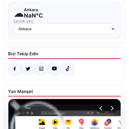
☁
Ankara
NaN°C
ŞEHIR SEÇ
Bizi Takip Edin
Yan Manşet