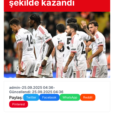
şekilde kazandı
admin
•
25.09.2025 04:36
•
Güncellendi: 25.09.2025 04:36
Paylaş:
Twitter
Facebook
WhatsApp
Reddit
Pinterest