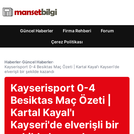
Güncel Haberler
Firma Rehberi
Forum
Çerez Politikası
Haberler
›
Güncel Haberler
›
Kayserisport 0-4 Besiktas Maç Özeti | Kartal Kayal'ı Kayseri'de
elverişli bir şekilde kazandı
Kayserisport 0-4
Besiktas Maç Özeti |
Kartal Kayal'ı
Kayseri'de elverişli bir