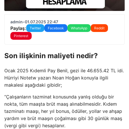
admin
•
01.07.2025 22:47
Paylaş:
Twitter
Facebook
WhatsApp
Reddit
Pinterest
Son ilişkinin maliyeti nedir?
Ocak 2025 Kıdemli Pay Benil, gezi ile 46.655.42 TL idi.
Hürriyi Notetw yazarı Noan Hoğan konuyla ilgili
makalesi aşağıdaki gibidir;
“Çalışanların tazminat konusunda yanlış olduğu bir
nokta, tüm maaşta brüt maaş alınabilmesidir. Kıdem
tazminatı maaşı, her yıl bonus, ödüller, yollar ve ahşap
yardım ve brüt maaşın çoğalması gibi 30 günlük maaş
(vergi gibi vergi) hesaplanır.