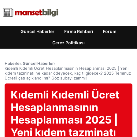
Güncel Haberler
Firma Rehberi
Forum
Çerez Politikası
Haberler
›
Güncel Haberler
›
Kıdemli Kıdemli Ücret Hesaplanmasının Hesaplanması 2025 | Yeni
kıdem tazminatı ne kadar ödeyecek, kaç tl gidecek? 2025 Temmuz
Ücretli çatı açıklandı mı? Göz subayı zammı!
Kıdemli Kıdemli Ücret
Hesaplanmasının
Hesaplanması 2025 |
Yeni kıdem tazminatı