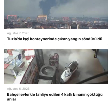
Ağustos 7, 2026
Tuzla’da işçi konteynerinde çıkan yangın söndürüldü
Ağustos 6, 2026
Bahçelievler’de tahliye edilen 4 katlı binanın çöktüğü
anlar