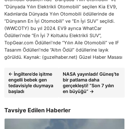
“Dünyada Yılın Elektrikli Otomobili” seçilen Kia EV9,
Kadınlarda Dünyada Yılın Otomobili ödüllerinde de
“Dünyanın En İyi Otomobili” ve “En İyi SUV” seçildi.
(WWCOTY) bu yıl 2024. EV9 ayrıca WhatCar
Ödülleri'nde “En İyi 7 Koltuklu Elektrikli SUV”,
TopGear.com Ödülleri'nde “Yılın Aile Otomobili” ve IF
Tasarım Ödülleri'nde “Altın Ödül” ödüllerine layık
görüldü. Kaynak: (guzelhaber.net) Güzel Haber Masası
← İngiltere’de işitme
NASA yayınladı! Güneş’te
engelli bebek gen
bir patlama daha
tedavisiyle duymaya
gerçekleşti! “Son 7 yılın
başladı
en büyüğü” →
Tavsiye Edilen Haberler