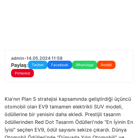
admin
•
14.05.2024 11:58
Paylaş:
Twitter
Facebook
WhatsApp
Reddit
Pinterest
Kia'nın Plan S stratejisi kapsamında geliştirdiği üçüncü
otomobil olan EV9 tamamen elektrikli SUV modeli,
ödüllerine bir yenisini daha ekledi. Prestijli tasarım
ödüllerinden Red Dot Tasarım Ödülleri'nde “En İyinin En
İyisi” seçilen EV9, ödül sayısını sekize çıkardı. Dünya
Otomobil Ödülleri'nde “Dünyada Yılın Otomobili” ve