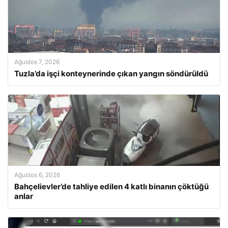
Ağustos 7, 2026
Tuzla’da işçi konteynerinde çıkan yangın söndürüldü
Ağustos 6, 2026
Bahçelievler’de tahliye edilen 4 katlı binanın çöktüğü
anlar