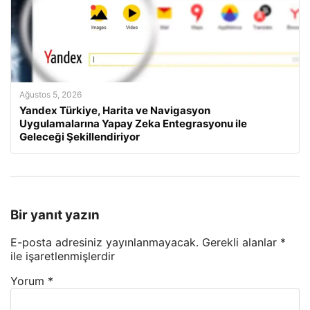
Ağustos 5, 2026
Yandex Türkiye, Harita ve Navigasyon
Uygulamalarına Yapay Zeka Entegrasyonu ile
Geleceği Şekillendiriyor
Bir yanıt yazın
E-posta adresiniz yayınlanmayacak.
Gerekli alanlar
*
ile işaretlenmişlerdir
Yorum
*