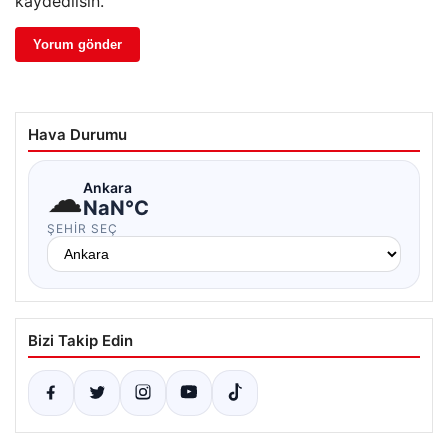
kaydedilsin.
Hava Durumu
☁
Ankara
NaN°C
ŞEHIR SEÇ
Bizi Takip Edin