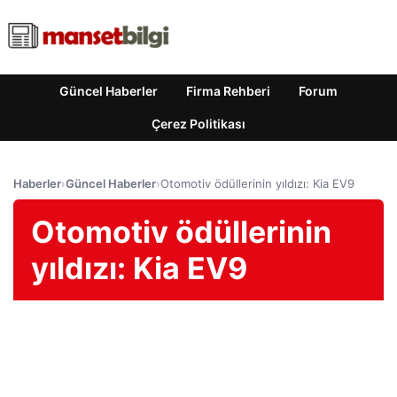
Güncel Haberler
Firma Rehberi
Forum
Çerez Politikası
Haberler
›
Güncel Haberler
›
Otomotiv ödüllerinin yıldızı: Kia EV9
Otomotiv ödüllerinin
yıldızı: Kia EV9