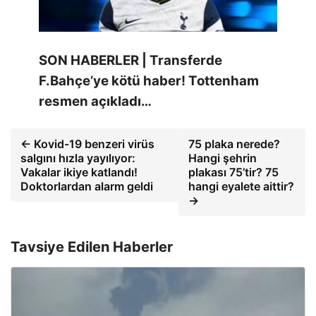
SON HABERLER | Transferde
F.Bahçe’ye kötü haber! Tottenham
resmen açıkladı…
← Kovid-19 benzeri virüs
75 plaka nerede?
salgını hızla yayılıyor:
Hangi şehrin
Vakalar ikiye katlandı!
plakası 75’tir? 75
Doktorlardan alarm geldi
hangi eyalete aittir?
→
Tavsiye Edilen Haberler