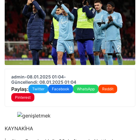
admin
•
08.01.2025 01:04
•
Güncellendi: 08.01.2025 01:04
Paylaş:
Twitter
Facebook
WhatsApp
Reddit
Pinterest
KAYNAK
İHA