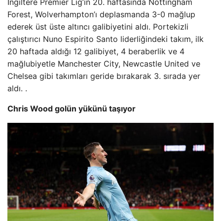
İngiltere Premier Lig’in 20. haftasında Nottingham
Forest, Wolverhampton’ı deplasmanda 3-0 mağlup
ederek üst üste altıncı galibiyetini aldı. Portekizli
çalıştırıcı Nuno Espirito Santo liderliğindeki takım, ilk
20 haftada aldığı 12 galibiyet, 4 beraberlik ve 4
mağlubiyetle Manchester City, Newcastle United ve
Chelsea gibi takımları geride bırakarak 3. sırada yer
aldı. .
Chris Wood golün yükünü taşıyor