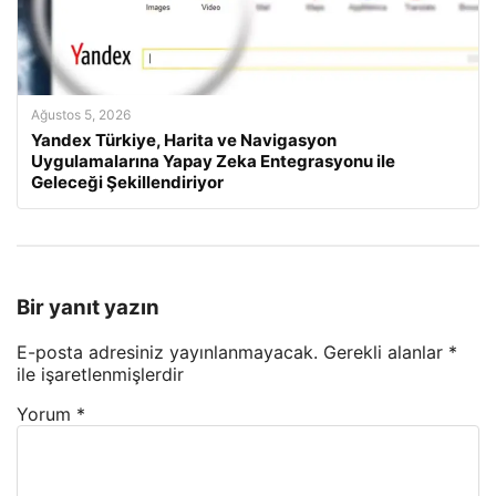
Ağustos 5, 2026
Yandex Türkiye, Harita ve Navigasyon
Uygulamalarına Yapay Zeka Entegrasyonu ile
Geleceği Şekillendiriyor
Bir yanıt yazın
E-posta adresiniz yayınlanmayacak.
Gerekli alanlar
*
ile işaretlenmişlerdir
Yorum
*