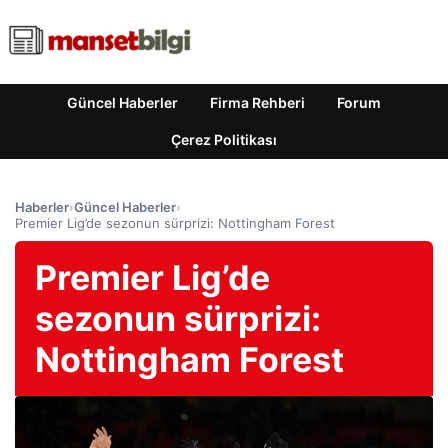
Güncel Haberler
Firma Rehberi
Forum
Çerez Politikası
Haberler
›
Güncel Haberler
›
Premier Lig’de sezonun sürprizi: Nottingham Forest
Premier Lig’de
sezonun sürprizi:
Nottingham Forest