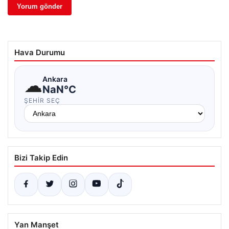
Hava Durumu
☁
Ankara
NaN°C
ŞEHIR SEÇ
Bizi Takip Edin
Yan Manşet