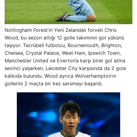
Nottingham Forest’ın Yeni Zelandalı forveti Chris
Wood, bu sezon attığı 12 golle takımının gol yükünü
taşıyor. Tecrübeli futbolcu, Bournemouth, Brighton,
Chelsea, Crystal Palace, West Ham, Ipswich Town,
Manchester United ve Everton’a karşı birer gol atma
sevinci yaşarken, Leicester City karşısında da 2 gole
katkıda bulundu. Wood ayrıca Wolverhampton’ın
gollerini 2 maçta bir kez sarsmayı başardı.