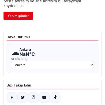
posta adresim ve site adresim bu tarayıcıya
kaydedilsin.
Hava Durumu
☁
Ankara
NaN°C
ŞEHIR SEÇ
Bizi Takip Edin