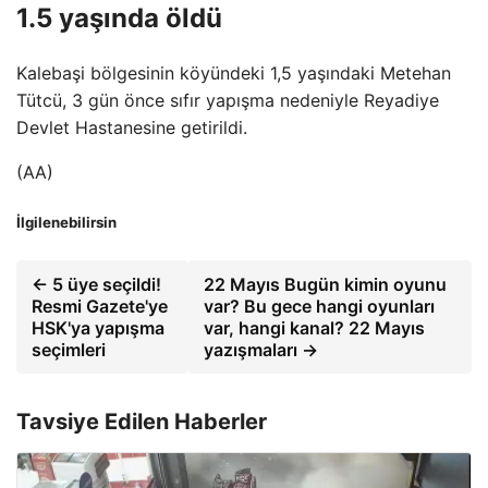
1.5 yaşında öldü
Kalebaşi bölgesinin köyündeki 1,5 yaşındaki Metehan
Tütcü, 3 gün önce sıfır yapışma nedeniyle Reyadiye
Devlet Hastanesine getirildi.
(AA)
İlgilenebilirsin
← 5 üye seçildi!
22 Mayıs Bugün kimin oyunu
Resmi Gazete'ye
var? Bu gece hangi oyunları
HSK'ya yapışma
var, hangi kanal? 22 Mayıs
seçimleri
yazışmaları →
Tavsiye Edilen Haberler