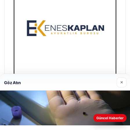
×
Göz Atın
Enes Kaplan Avukatlık Bürosu
Nisan 28, 2026
Güncel Haberler
Web sitemizi nasıl kullandığınızı daha iyi anlayabilmek,
deneyiminizi kişiselleştirmek ve geliştirmek amacıyla çerezler