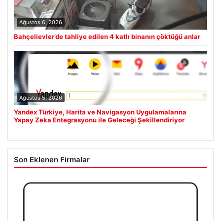
Ağustos 6, 2026
Bahçelievler’de tahliye edilen 4 katlı binanın çöktüğü anlar
Ağustos 5, 2026
Yandex Türkiye, Harita ve Navigasyon Uygulamalarına
Yapay Zeka Entegrasyonu ile Geleceği Şekillendiriyor
Son Eklenen Firmalar