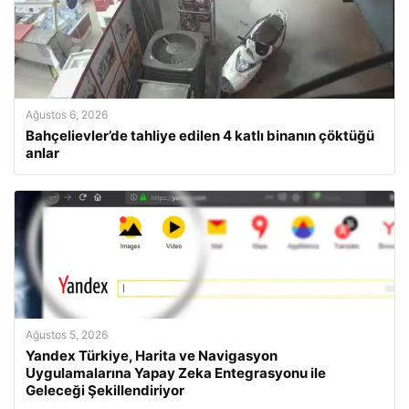
Ağustos 6, 2026
Bahçelievler’de tahliye edilen 4 katlı binanın çöktüğü
anlar
Ağustos 5, 2026
Yandex Türkiye, Harita ve Navigasyon
Uygulamalarına Yapay Zeka Entegrasyonu ile
Geleceği Şekillendiriyor