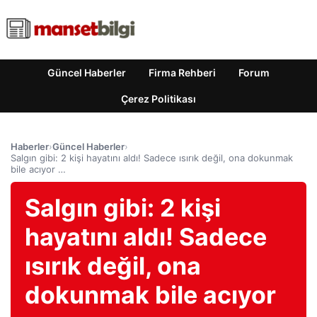
Güncel Haberler
Firma Rehberi
Forum
Çerez Politikası
Haberler
›
Güncel Haberler
›
Salgın gibi: 2 kişi hayatını aldı! Sadece ısırık değil, ona dokunmak
bile acıyor …
Salgın gibi: 2 kişi
hayatını aldı! Sadece
ısırık değil, ona
dokunmak bile acıyor