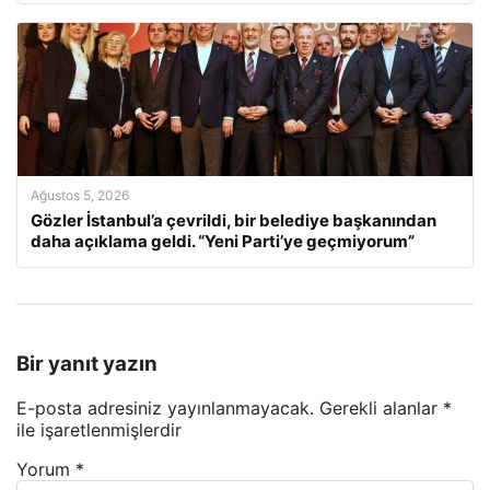
Ağustos 5, 2026
Gözler İstanbul’a çevrildi, bir belediye başkanından
daha açıklama geldi. “Yeni Parti’ye geçmiyorum”
Bir yanıt yazın
E-posta adresiniz yayınlanmayacak.
Gerekli alanlar
*
ile işaretlenmişlerdir
Yorum
*