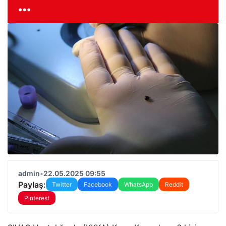
…
admin
•
22.05.2025 09:55
Paylaş:
Twitter
Facebook
WhatsApp
Reddit
Pinterest