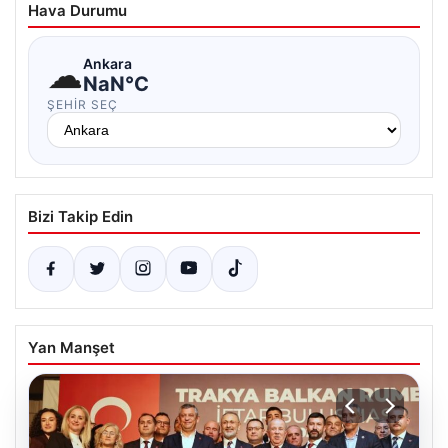
Hava Durumu
☁
Ankara
NaN°C
ŞEHIR SEÇ
Bizi Takip Edin
Yan Manşet