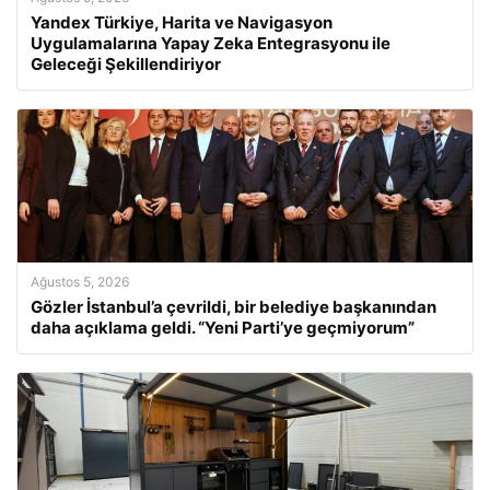
Yandex Türkiye, Harita ve Navigasyon
Uygulamalarına Yapay Zeka Entegrasyonu ile
Geleceği Şekillendiriyor
Ağustos 5, 2026
Gözler İstanbul’a çevrildi, bir belediye başkanından
daha açıklama geldi. “Yeni Parti’ye geçmiyorum”