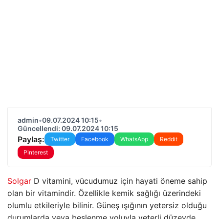
admin
•
09.07.2024 10:15
•
Güncellendi: 09.07.2024 10:15
Paylaş:
Twitter
Facebook
WhatsApp
Reddit
Pinterest
Solgar
D vitamini, vücudumuz için hayati öneme sahip
olan bir vitamindir. Özellikle kemik sağlığı üzerindeki
olumlu etkileriyle bilinir. Güneş ışığının yetersiz olduğu
durumlarda veya beslenme yoluyla yeterli düzeyde