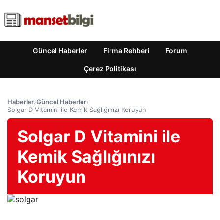
Güncel Haberler
Firma Rehberi
Forum
Çerez Politikası
Haberler
›
Güncel Haberler
›
Solgar D Vitamini ile Kemik Sağlığınızı Koruyun
Solgar D Vitamini ile
Kemik Sağlığınızı
Koruyun