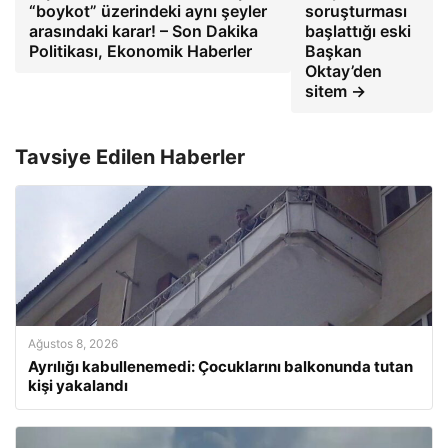
“boykot” üzerindeki aynı şeyler
soruşturması
arasındaki karar! – Son Dakika
başlattığı eski
Politikası, Ekonomik Haberler
Başkan
Oktay’den
sitem →
Tavsiye Edilen Haberler
Ağustos 8, 2026
Ayrılığı kabullenemedi: Çocuklarını balkonunda tutan
kişi yakalandı