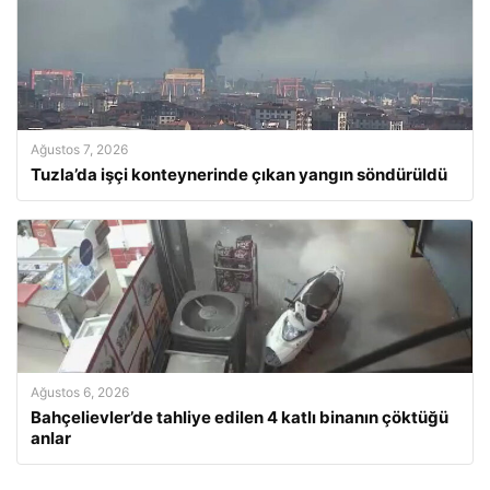
Ağustos 7, 2026
Tuzla’da işçi konteynerinde çıkan yangın söndürüldü
Ağustos 6, 2026
Bahçelievler’de tahliye edilen 4 katlı binanın çöktüğü
anlar