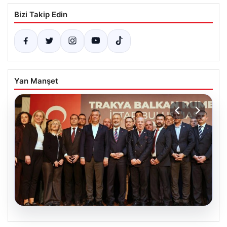
Bizi Takip Edin
Yan Manşet
05.08.2026