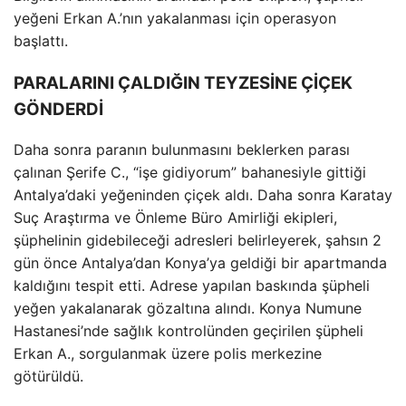
yeğeni Erkan A.’nın yakalanması için operasyon
başlattı.
PARALARINI ÇALDIĞIN TEYZESİNE ÇİÇEK
GÖNDERDİ
Daha sonra paranın bulunmasını beklerken parası
çalınan Şerife C., “işe gidiyorum” bahanesiyle gittiği
Antalya’daki yeğeninden çiçek aldı. Daha sonra Karatay
Suç Araştırma ve Önleme Büro Amirliği ekipleri,
şüphelinin gidebileceği adresleri belirleyerek, şahsın 2
gün önce Antalya’dan Konya’ya geldiği bir apartmanda
kaldığını tespit etti. Adrese yapılan baskında şüpheli
yeğen yakalanarak gözaltına alındı. Konya Numune
Hastanesi’nde sağlık kontrolünden geçirilen şüpheli
Erkan A., sorgulanmak üzere polis merkezine
götürüldü.