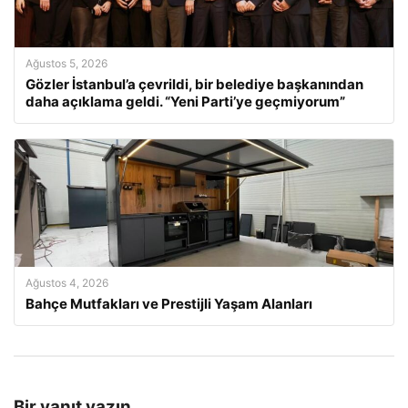
Ağustos 5, 2026
Gözler İstanbul’a çevrildi, bir belediye başkanından
daha açıklama geldi. “Yeni Parti’ye geçmiyorum”
Ağustos 4, 2026
Bahçe Mutfakları ve Prestijli Yaşam Alanları
Bir yanıt yazın