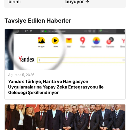
birimi
büyüyor →
Tavsiye Edilen Haberler
Ağustos 5, 2026
Yandex Türkiye, Harita ve Navigasyon
Uygulamalarına Yapay Zeka Entegrasyonu ile
Geleceği Şekillendiriyor