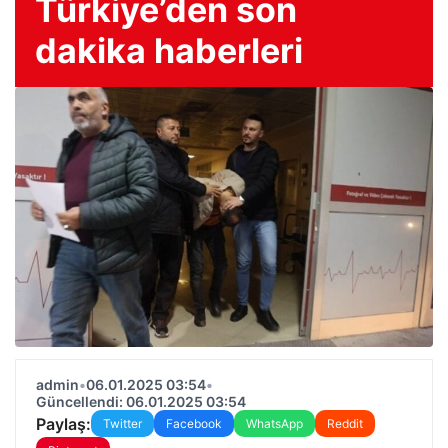
Türkiye’den son
dakika haberleri
admin
•
06.01.2025 03:54
•
Güncellendi: 06.01.2025 03:54
Paylaş:
Twitter
Facebook
WhatsApp
Reddit