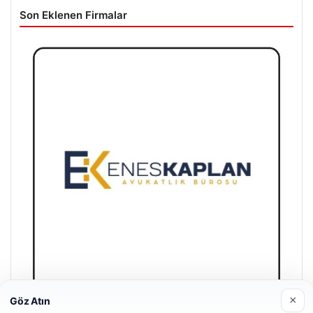
Son Eklenen Firmalar
×
Göz Atın