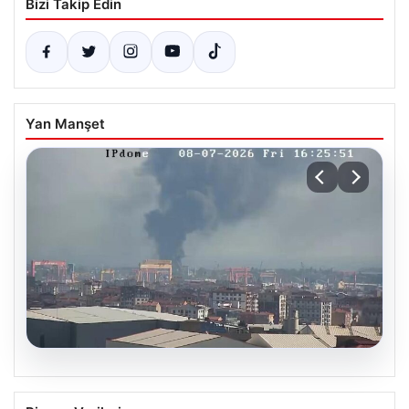
Bizi Takip Edin
Yan Manşet
07.08.2026
Tuzla’da işçi konteynerinde çıkan