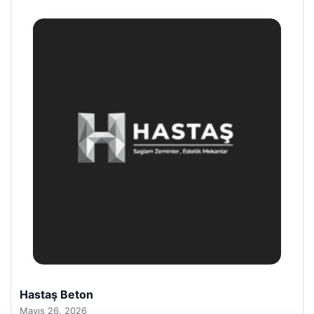
Enes Kaplan Avukatlık Bürosu
Nisan 28, 2026