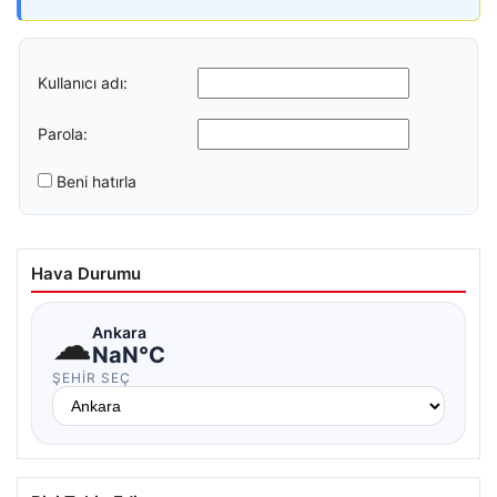
Kullanıcı adı:
Parola:
Beni hatırla
Hava Durumu
☁
Ankara
NaN°C
ŞEHIR SEÇ