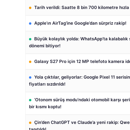
Tarih verildi: Saatte 8 bin 700 kilometre hızl
Apple’ın AirTag’ine Google’dan sürpriz rakip!
Büyük kolaylık yolda: WhatsApp’ta kalabalık s
dönemi bitiyor!
Galaxy S27 Pro için 12 MP telefoto kamera id
Yola çıktılar, geliyorlar: Google Pixel 11 serisin
fiyatları sızdırıldı!
‘Otonom sürüş modu’ndaki otomobil karşı şeri
bir kısmı koptu!
Çin’den ChatGPT ve Claude’a yeni rakip: Qw
tanıtıldı!