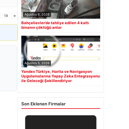
Ağustos 6, 2026
19
→
Bahçelievler’de tahliye edilen 4 katlı
binanın çöktüğü anlar
Ağustos 5, 2026
Yandex Türkiye, Harita ve Navigasyon
Uygulamalarına Yapay Zeka Entegrasyonu
ile Geleceği Şekillendiriyor
Son Eklenen Firmalar