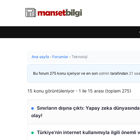
Ana sayfa
›
Forumlar
›
Teknoloji
Bu forum 275 konu içeriyor ve en son
admin
tarafından
21 sa
15 konu görüntüleniyor - 1 ile 15 arası (toplam 275)
Sınırların dışına çıktı: Yapay zeka dünyasında
olay!
Türkiye’nin internet kullanımıyla ilgili önemli 