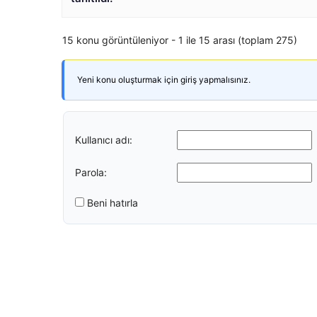
15 konu görüntüleniyor - 1 ile 15 arası (toplam 275)
Yeni konu oluşturmak için giriş yapmalısınız.
Kullanıcı adı:
Parola:
Beni hatırla