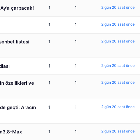
a Ay’a çarpacak!
1
1
2 gün 20 saat önce
1
1
2 gün 20 saat önce
ohbet listesi
1
1
2 gün 20 saat önce
diası
1
1
2 gün 20 saat önce
in özellikleri ve
1
1
2 gün 20 saat önce
de geçti: Aracın
1
1
2 gün 20 saat önce
en3.8-Max
1
1
2 gün 20 saat önce