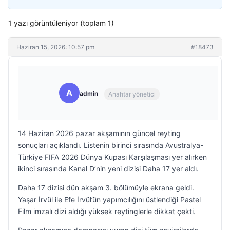
1 yazı görüntüleniyor (toplam 1)
Haziran 15, 2026: 10:57 pm
#18473
A
admin
Anahtar yönetici
14 Haziran 2026 pazar akşamının güncel reyting
sonuçları açıklandı. Listenin birinci sırasında Avustralya-
Türkiye FIFA 2026 Dünya Kupası Karşılaşması yer alırken
ikinci sırasında Kanal D’nin yeni dizisi Daha 17 yer aldı.
Daha 17 dizisi dün akşam 3. bölümüyle ekrana geldi.
Yaşar İrvül ile Efe İrvül’ün yapımcılığını üstlendiği Pastel
Film imzalı dizi aldığı yüksek reytinglerle dikkat çekti.