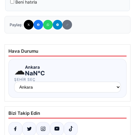
Beni hatırla
Paylaş:
Hava Durumu
☁
Ankara
NaN°C
ŞEHIR SEÇ
Bizi Takip Edin