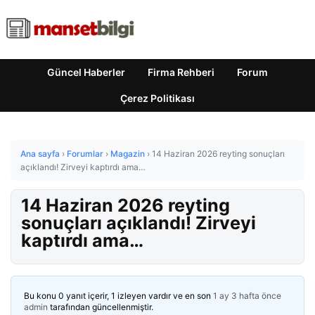
Güncel Haberler
Firma Rehberi
Forum
Çerez Politikası
Ana sayfa
›
Forumlar
›
Magazin
›
14 Haziran 2026 reyting sonuçları
açıklandı! Zirveyi kaptırdı ama…
14 Haziran 2026 reyting
sonuçları açıklandı! Zirveyi
kaptırdı ama…
Bu konu 0 yanıt içerir, 1 izleyen vardır ve en son
1 ay 3 hafta önce
admin
tarafından güncellenmiştir.