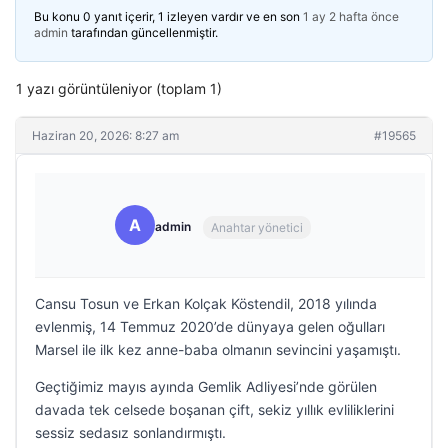
Bu konu 0 yanıt içerir, 1 izleyen vardır ve en son
1 ay 2 hafta önce
admin
tarafından güncellenmiştir.
1 yazı görüntüleniyor (toplam 1)
Haziran 20, 2026: 8:27 am
#19565
A
admin
Anahtar yönetici
Cansu Tosun ve Erkan Kolçak Köstendil, 2018 yılında
evlenmiş, 14 Temmuz 2020’de dünyaya gelen oğulları
Marsel ile ilk kez anne-baba olmanın sevincini yaşamıştı.
Geçtiğimiz mayıs ayında Gemlik Adliyesi’nde görülen
davada tek celsede boşanan çift, sekiz yıllık evliliklerini
sessiz sedasız sonlandırmıştı.