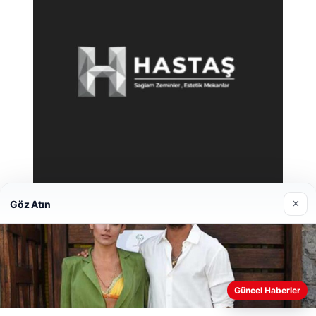
×
Göz Atın
Hastaş Beton
Mayıs 26, 2026
Güncel Haberler
Web sitemizi nasıl kullandığınızı daha iyi anlayabilmek,