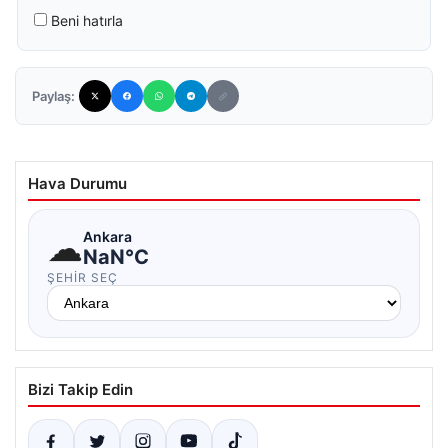
Beni hatırla
Paylaş:
Hava Durumu
☁
Ankara
NaN°C
ŞEHIR SEÇ
Bizi Takip Edin