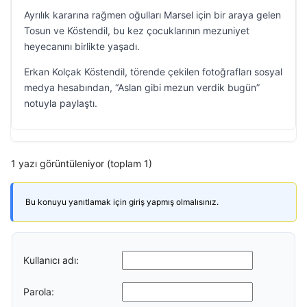
Ayrılık kararına rağmen oğulları Marsel için bir araya gelen
Tosun ve Köstendil, bu kez çocuklarının mezuniyet
heyecanını birlikte yaşadı.
Erkan Kolçak Köstendil, törende çekilen fotoğrafları sosyal
medya hesabından, “Aslan gibi mezun verdik bugün”
notuyla paylaştı.
1 yazı görüntüleniyor (toplam 1)
Bu konuyu yanıtlamak için giriş yapmış olmalısınız.
Kullanıcı adı:
Parola: