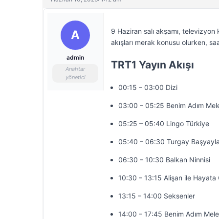
9 Haziran salı akşamı, televizyon 
A
akışları merak konusu olurken, saa
admin
TRT1 Yayın Akışı
Anahtar
yönetici
00:15 – 03:00 Dizi
03:00 – 05:25 Benim Adım Mel
05:25 – 05:40 Lingo Türkiye
05:40 – 06:30 Turgay Başyayla
06:30 – 10:30 Balkan Ninnisi
10:30 – 13:15 Alişan ile Hayat
13:15 – 14:00 Seksenler
14:00 – 17:45 Benim Adım Mel