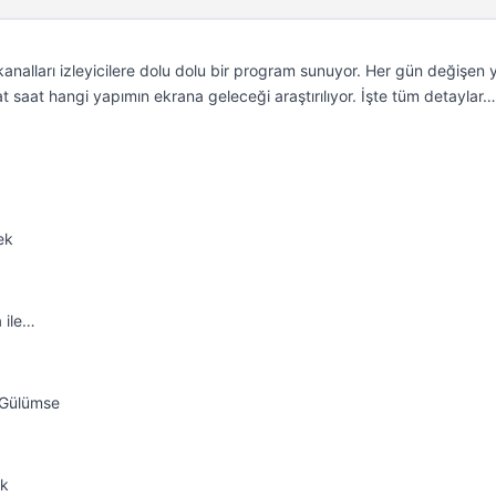
kanalları izleyicilere dolu dolu bir program sunuyor. Her gün değişen 
t saat hangi yapımın ekrana geleceği araştırılıyor. İşte tüm detaylar…
ek
 ile…
a Gülümse
ek