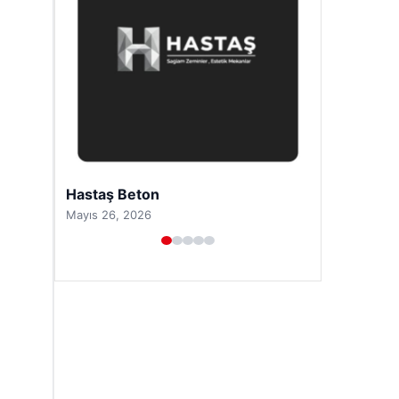
Enes Kaplan Avukatlık Bürosu
Nisan 28, 2026