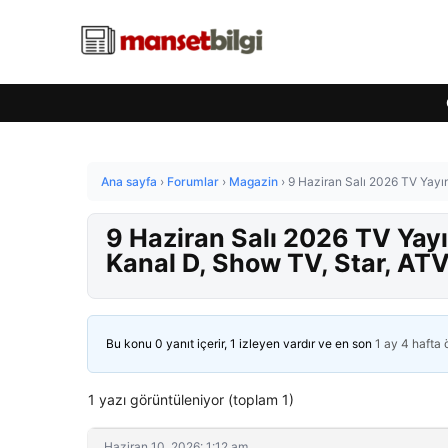
Ana sayfa
›
Forumlar
›
Magazin
›
9 Haziran Salı 2026 TV Yayın
9 Haziran Salı 2026 TV Yayı
Kanal D, Show TV, Star, ATV
Bu konu 0 yanıt içerir, 1 izleyen vardır ve en son
1 ay 4 hafta
1 yazı görüntüleniyor (toplam 1)
Haziran 10, 2026: 1:12 am