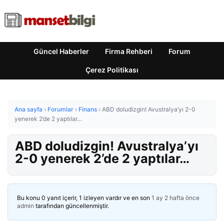
Güncel Haberler
Firma Rehberi
Forum
Çerez Politikası
Ana sayfa
›
Forumlar
›
Finans
›
ABD doludizgin! Avustralya’yı 2-0
yenerek 2’de 2 yaptılar…
ABD doludizgin! Avustralya’yı
2-0 yenerek 2’de 2 yaptılar…
Bu konu 0 yanıt içerir, 1 izleyen vardır ve en son
1 ay 2 hafta önce
admin
tarafından güncellenmiştir.