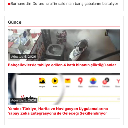
Burhanettin Duran: İsrail’in saldırıları barış çabalarını baltalıyor
■
Güncel
Ağustos 6, 2026
Bahçelievler’de tahliye edilen 4 katlı binanın çöktüğü anlar
Ağustos 5, 2026
Yandex Türkiye, Harita ve Navigasyon Uygulamalarına
Yapay Zeka Entegrasyonu ile Geleceği Şekillendiriyor