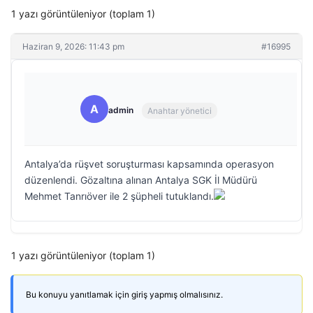
1 yazı görüntüleniyor (toplam 1)
Haziran 9, 2026: 11:43 pm
#16995
A
admin
Anahtar yönetici
Antalya’da rüşvet soruşturması kapsamında operasyon
düzenlendi. Gözaltına alınan Antalya SGK İl Müdürü
Mehmet Tanrıöver ile 2 şüpheli tutuklandı.
1 yazı görüntüleniyor (toplam 1)
Bu konuyu yanıtlamak için giriş yapmış olmalısınız.