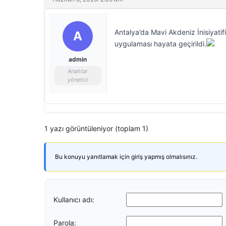
Antalya’da Mavi Akdeniz İnisiyatif
A
uygulaması hayata geçirildi.
admin
Anahtar
yönetici
1 yazı görüntüleniyor (toplam 1)
Bu konuyu yanıtlamak için giriş yapmış olmalısınız.
Kullanıcı adı:
Parola: