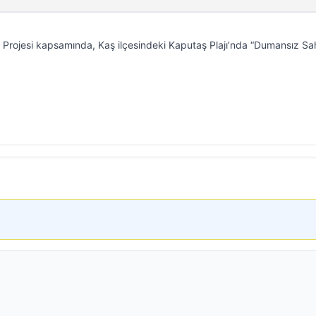
i Projesi kapsamında, Kaş ilçesindeki Kaputaş Plajı’nda “Dumansız Sah