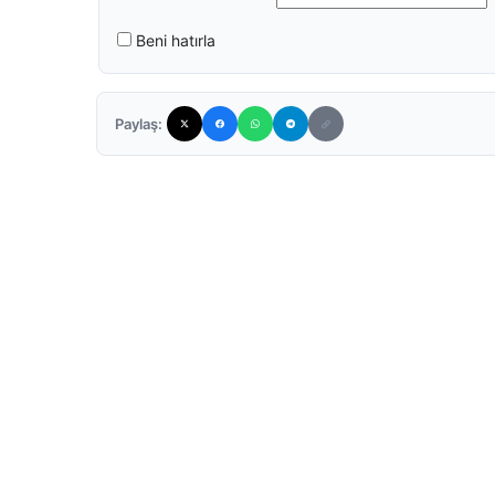
Beni hatırla
Paylaş: