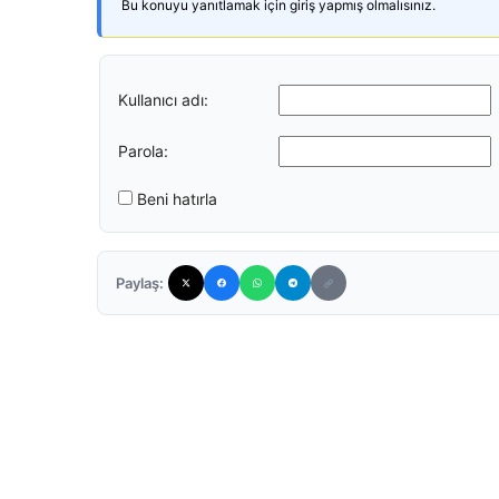
Bu konuyu yanıtlamak için giriş yapmış olmalısınız.
Kullanıcı adı:
Parola:
Beni hatırla
Paylaş: