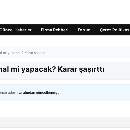
Güncel Haberler
Firma Rehberi
Forum
Çerez Politikas
al mi yapacak? Karar şaşırttı
nal mi yapacak? Karar şaşırttı
 önce
admin
tarafından güncellenmiştir.