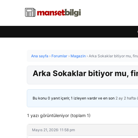
Ana sayfa
›
Forumlar
›
Magazin
›
Arka Sokaklar bitiyor mu, fin
Arka Sokaklar bitiyor mu, fi
Bu konu 0 yanıt içerir, 1 izleyen vardır ve en son
2 ay 2 hafta
1 yazı görüntüleniyor (toplam 1)
Mayıs 21, 2026: 11:58 pm