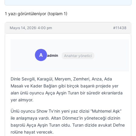
1 yazı görüntüleniyor (toplam 1)
Mayıs 14, 2026: 4:00 pm
#11438
A
admin
Anahtar yönetici
Dinle Sevgili, Karagül, Meryem, Zemheri, Arıza, Ada
Masalı ve Kader Bağları gibi birçok başarılı projede yer
alan ünlü oyuncu Ayça Ayşin Turan bir süredir ekranlarda
yer almıyor.
Ünlü oyuncu Show Tv’nin yeni yaz dizisi “Muhtemel Aşk”
ile anlaşmaya vardı. Altan Dönmez’in yöneteceği dizinin
başrolü Ayça Ayşin Turan oldu. Turan dizide avukat Defne
rolüne hayat verecek.