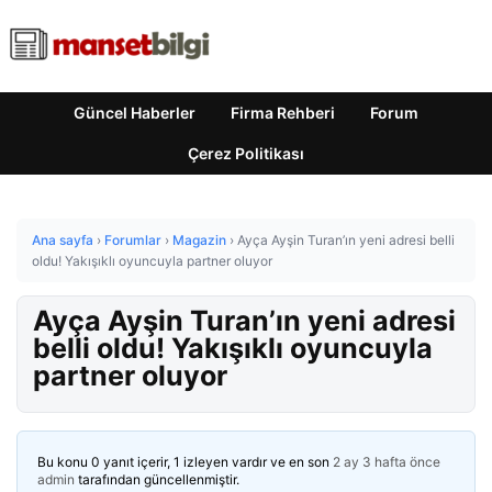
Güncel Haberler
Firma Rehberi
Forum
Çerez Politikası
Ana sayfa
›
Forumlar
›
Magazin
›
Ayça Ayşin Turan’ın yeni adresi belli
oldu! Yakışıklı oyuncuyla partner oluyor
Ayça Ayşin Turan’ın yeni adresi
belli oldu! Yakışıklı oyuncuyla
partner oluyor
Bu konu 0 yanıt içerir, 1 izleyen vardır ve en son
2 ay 3 hafta önce
admin
tarafından güncellenmiştir.