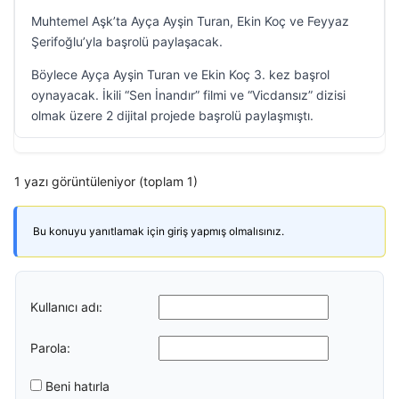
Muhtemel Aşk’ta Ayça Ayşin Turan, Ekin Koç ve Feyyaz
Şerifoğlu’yla başrolü paylaşacak.
Böylece Ayça Ayşin Turan ve Ekin Koç 3. kez başrol
oynayacak. İkili “Sen İnandır” filmi ve “Vicdansız” dizisi
olmak üzere 2 dijital projede başrolü paylaşmıştı.
1 yazı görüntüleniyor (toplam 1)
Bu konuyu yanıtlamak için giriş yapmış olmalısınız.
Kullanıcı adı:
Parola:
Beni hatırla