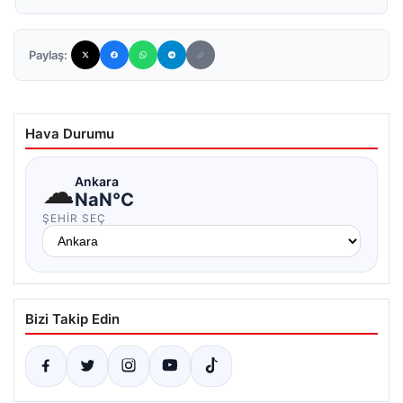
Paylaş:
Hava Durumu
☁
Ankara
NaN°C
ŞEHIR SEÇ
Bizi Takip Edin