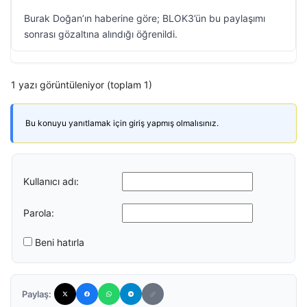
Burak Doğan’ın haberine göre; BLOK3’ün bu paylaşımı
sonrası gözaltına alındığı öğrenildi.
1 yazı görüntüleniyor (toplam 1)
Bu konuyu yanıtlamak için giriş yapmış olmalısınız.
Kullanıcı adı:
Parola:
Beni hatırla
Paylaş: