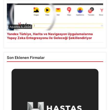
Ağustos 5, 2026
Yandex Türkiye, Harita ve Navigasyon Uygulamalarına
Yapay Zeka Entegrasyonu ile Geleceği Şekillendiriyor
Son Eklenen Firmalar