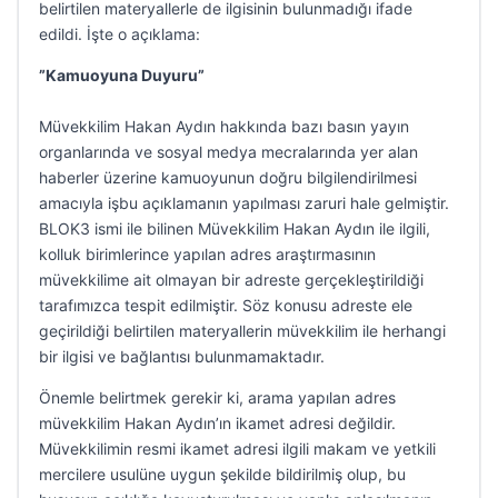
belirtilen materyallerle de ilgisinin bulunmadığı ifade
edildi. İşte o açıklama:
”Kamuoyuna Duyuru”
Müvekkilim Hakan Aydın hakkında bazı basın yayın
organlarında ve sosyal medya mecralarında yer alan
haberler üzerine kamuoyunun doğru bilgilendirilmesi
amacıyla işbu açıklamanın yapılması zaruri hale gelmiştir.
BLOK3 ismi ile bilinen Müvekkilim Hakan Aydın ile ilgili,
kolluk birimlerince yapılan adres araştırmasının
müvekkilime ait olmayan bir adreste gerçekleştirildiği
tarafımızca tespit edilmiştir. Söz konusu adreste ele
geçirildiği belirtilen materyallerin müvekkilim ile herhangi
bir ilgisi ve bağlantısı bulunmamaktadır.
Önemle belirtmek gerekir ki, arama yapılan adres
müvekkilim Hakan Aydın’ın ikamet adresi değildir.
Müvekkilimin resmi ikamet adresi ilgili makam ve yetkili
mercilere usulüne uygun şekilde bildirilmiş olup, bu