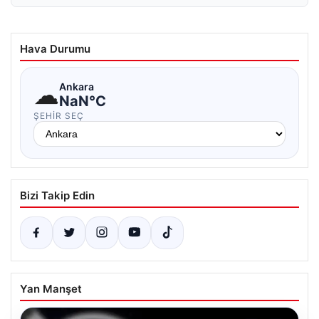
Hava Durumu
☁
Ankara
NaN°C
ŞEHIR SEÇ
Bizi Takip Edin
Yan Manşet