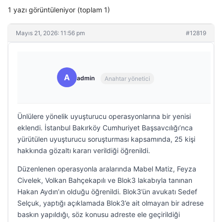
1 yazı görüntüleniyor (toplam 1)
Mayıs 21, 2026: 11:56 pm
#12819
A
admin
Anahtar yönetici
Ünlülere yönelik uyuşturucu operasyonlarına bir yenisi
eklendi. İstanbul Bakırköy Cumhuriyet Başsavcılığı’nca
yürütülen uyuşturucu soruşturması kapsamında, 25 kişi
hakkında gözaltı kararı verildiği öğrenildi.
Düzenlenen operasyonla aralarında Mabel Matiz, Feyza
Civelek, Volkan Bahçekapılı ve Blok3 lakabıyla tanınan
Hakan Aydın’ın olduğu öğrenildi. Blok3’ün avukatı Sedef
Selçuk, yaptığı açıklamada Blok3’e ait olmayan bir adrese
baskın yapıldığı, söz konusu adreste ele geçirildiği