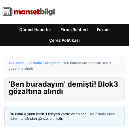
Güncel Haberler
Firma Rehberi
Forum
Çerez Politikası
Ana sayfa
›
Forumlar
›
Magazin
›
‘Ben buradayım’ demişti! Blok3
gözaltına alındı
‘Ben buradayım’ demişti! Blok3
gözaltına alındı
Bu konu 0 yanıt içerir, 1 izleyen vardır ve en son
2 ay 2 hafta önce
admin
tarafından güncellenmiştir.