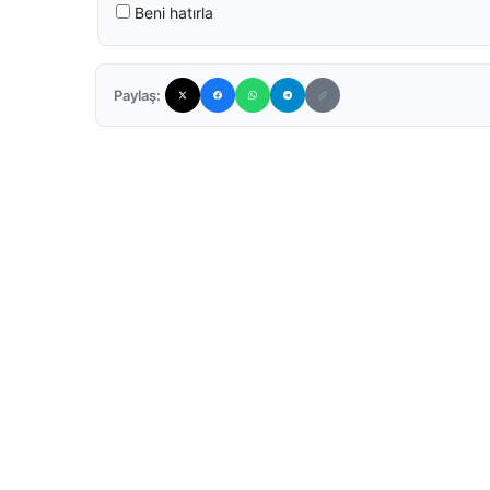
Beni hatırla
Paylaş: