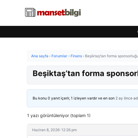
Ana sayfa
›
Forumlar
›
Finans
›
Beşiktaş’tan forma sponsorluğu
Beşiktaş’tan forma sponsor
Bu konu 0 yanıt içerir, 1 izleyen vardır ve en son
2 ay önce
ad
1 yazı görüntüleniyor (toplam 1)
Haziran 8, 2026: 12:26 pm