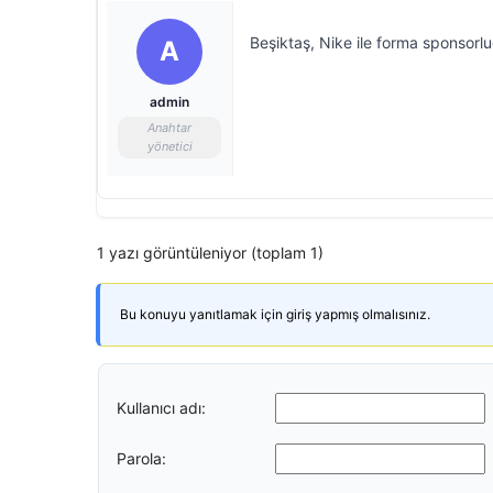
Beşiktaş, Nike ile forma sponsorl
A
admin
Anahtar
yönetici
1 yazı görüntüleniyor (toplam 1)
Bu konuyu yanıtlamak için giriş yapmış olmalısınız.
Kullanıcı adı:
Parola: