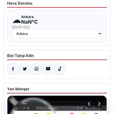
Hava Durumu
☁
Ankara
NaN°C
ŞEHIR SEÇ
Bizi Takip Edin
Yan Manşet