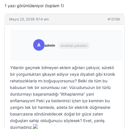
1 yazı görüntüleniyor (toplam 1)
Mayıs 23, 2026: 9:14 am
#13156
A
admin
Anahtar yönetici
Yıllardır geçmek bilmeyen eklem ağrıları çekiyor, sürekli
bir yorgunluktan şikayet ediyor veya diyabet gibi kronik
rahatsızlıklarla mı boğuşuyorsunuz? Belki de tüm bu
kabusun tek bir sorumlusu var: Vücudunuzun bir türlü
durdurmayı başaramadığı “iltihaplanma” yani
enflamasyon! Peki ya bedeninizi içten içe kemiren bu
yangını tek bir hamlede, adeta bir elektrik düğmesine
basarcasına söndürebilecek doğal bir güce zaten
doğuştan sahip olduğunuzu söylesek? Evet, yanlış
duymadınız.