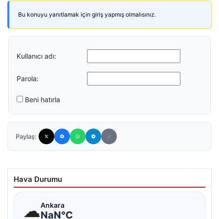
Bu konuyu yanıtlamak için giriş yapmış olmalısınız.
Kullanıcı adı:
Parola:
Beni hatırla
Paylaş:
Hava Durumu
☁
Ankara
NaN°C