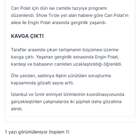
Can Polat için dün ise camide tazyiye programı
düzenlendi. Show Tv’de yer alan habere göre Can Polat’ın
ailesi ile Engin Polat arasında gerginlik yaşandı.
KAVGA ÇIKTI
Taraflar arasında çıkan tartışmanın büyümesi üzerine
kavga çıktı. Yaşanan gerginlik esnasında Engin Polat,
kardeşi ve babasının camiden uzaklaştırıldığı öğrenildi.
Öte yandan, saldırıya ilişkin yürütülen soruşturma
kapsamında gözaltı sayısı arttı.
İstanbul ve İzmir emniyet birimlerinin koordinasyonunda
gerçekleştirilen çalışmalarda iki şüpheli daha gözaltına
alındı.
1 yazı görüntüleniyor (toplam 1)