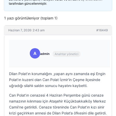
tarafından güncellenmiştir.
1 yazı görüntüleniyor (toplam 1)
Haziran 7, 2026: 2:43 am
#16449
A
admin
Anahtar yönetici
Dilan Polat’ın korumalığını ,yapan aynı zamanda eşi Engin
Polat’ın kuzeni olan Can Polat İzmir’in Çeşme ilçesinde
uğradığı silahlı saldırı sonucu hayatını kaybetti.
Can Polat’ın cenazesi 4 Haziran Perşembe günü cenaze
namazının kılınması için Ataşehir Küçükbakkalköy Merkez
Camii’ne getirildi. Cenaze töreninde Can Polat’ın kızı sinir
krizi geçirirken annesi de Dilan Polat’a öfkesini dile getirdi.