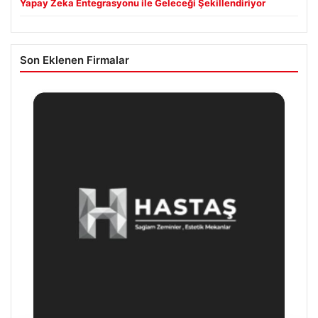
Yapay Zeka Entegrasyonu ile Geleceği Şekillendiriyor
Son Eklenen Firmalar