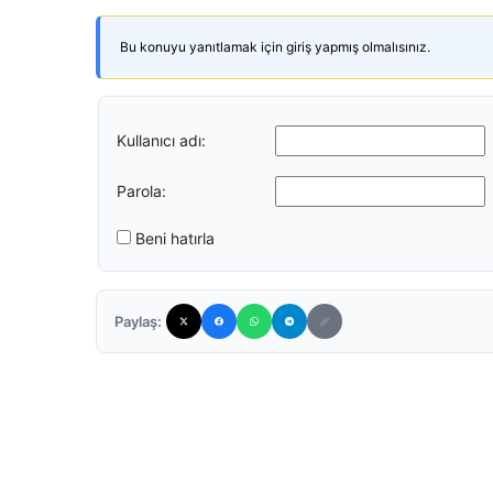
Bu konuyu yanıtlamak için giriş yapmış olmalısınız.
Kullanıcı adı:
Parola:
Beni hatırla
Paylaş: