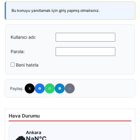
Bu konuyu yanıtlamak için giriş yapmış olmalısınız.
Kullanıcı adı:
Parola:
Beni hatırla
Paylaş:
Hava Durumu
☁
Ankara
NaN°C