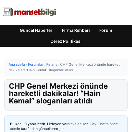
Güncel Haberler
Firma Rehberi
Forum
Çerez Politikası
Ana sayfa
›
Forumlar
›
Finans
›
CHP Genel Merkezi önünde hareketli
dakikalar! “Hain Kemal” sloganları atıldı
CHP Genel Merkezi önünde
hareketli dakikalar! “Hain
Kemal” sloganları atıldı
Bu konu 0 yanıt içerir, 1 izleyen vardır ve en son
2 ay 2 hafta önce
admin
tarafından güncellenmiştir.