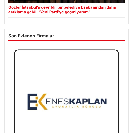
Gözler İstanbul’a çevrildi, bir belediye başkanından daha
açıklama geldi. “Yeni Parti’ye geçmiyorum”
Son Eklenen Firmalar