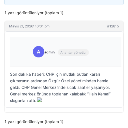
1 yazı görüntüleniyor (toplam 1)
Mayıs 21, 2026: 10:01 pm
#12815
A
admin
Anahtar yönetici
Son dakika haberi: CHP için mutlak butlan kararı
çıkmasının ardından Özgür Özel yönetiminden hamle
geldi. CHP Genel Merkezi’nde sıcak saatler yaşanıyor.
Genel merkez önünde toplanan kalabalık “Hain Kemal”
sloganları attı.
1 yazı görüntüleniyor (toplam 1)