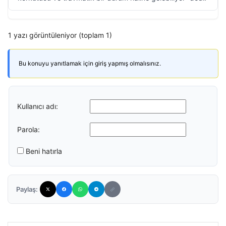
1 yazı görüntüleniyor (toplam 1)
Bu konuyu yanıtlamak için giriş yapmış olmalısınız.
Kullanıcı adı:
Parola:
Beni hatırla
Paylaş: