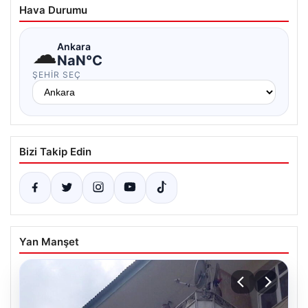
Hava Durumu
☁
Ankara
NaN°C
ŞEHIR SEÇ
Bizi Takip Edin
Yan Manşet