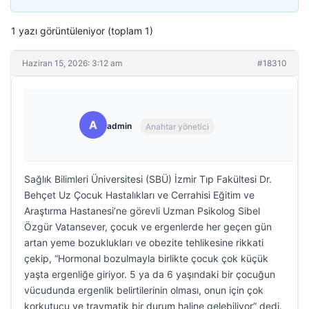
1 yazı görüntüleniyor (toplam 1)
Haziran 15, 2026: 3:12 am
#18310
A
admin
Anahtar yönetici
Sağlık Bilimleri Üniversitesi (SBÜ) İzmir Tıp Fakültesi Dr.
Behçet Uz Çocuk Hastalıkları ve Cerrahisi Eğitim ve
Araştırma Hastanesi’ne görevli Uzman Psikolog Sibel
Özgür Vatansever, çocuk ve ergenlerde her geçen gün
artan yeme bozuklukları ve obezite tehlikesine rikkati
çekip, “Hormonal bozulmayla birlikte çocuk çok küçük
yaşta ergenliğe giriyor. 5 ya da 6 yaşındaki bir çocuğun
vücudunda ergenlik belirtilerinin olması, onun için çok
korkutucu ve travmatik bir durum haline gelebiliyor” dedi.