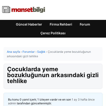
Güncel Haberler
Firma Rehberi
Forum
Çerez Politikası
Ana sayfa
›
Forumlar
›
Sağlık
›
Çocuklarda yeme bozukluğunun
arkasındaki gizli tehlike
Çocuklarda yeme
bozukluğunun arkasındaki gizli
tehlike
Bu konu 0 yanıt içerir, 1 izleyen vardır ve en son
1 ay 3 hafta önce
admin
tarafından güncellenmiştir.