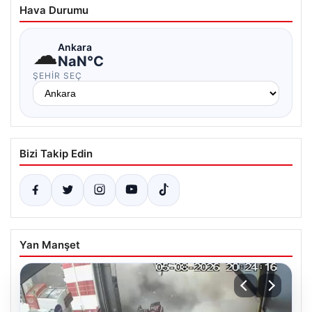
Hava Durumu
☁
Ankara
NaN°C
ŞEHIR SEÇ
Bizi Takip Edin
Yan Manşet