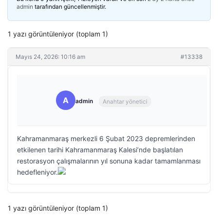
admin
tarafından güncellenmiştir.
1 yazı görüntüleniyor (toplam 1)
Mayıs 24, 2026: 10:16 am
#13338
A
admin
Anahtar yönetici
Kahramanmaraş merkezli 6 Şubat 2023 depremlerinden
etkilenen tarihi Kahramanmaraş Kalesi’nde başlatılan
restorasyon çalışmalarının yıl sonuna kadar tamamlanması
hedefleniyor.
1 yazı görüntüleniyor (toplam 1)