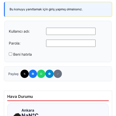
Bu konuyu yanıtlamak için giriş yapmış olmalısınız.
Kullanıcı adı:
Parola:
Beni hatırla
Paylaş:
Hava Durumu
☁
Ankara
NaN°C