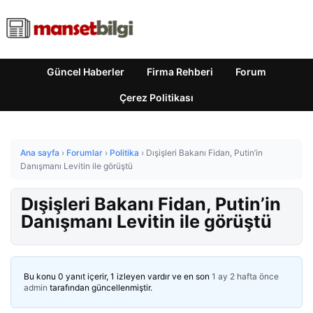
Güncel Haberler
Firma Rehberi
Forum
Çerez Politikası
Ana sayfa
›
Forumlar
›
Politika
›
Dışişleri Bakanı Fidan, Putin’in
Danışmanı Levitin ile görüştü
Dışişleri Bakanı Fidan, Putin’in
Danışmanı Levitin ile görüştü
Bu konu 0 yanıt içerir, 1 izleyen vardır ve en son
1 ay 2 hafta önce
admin
tarafından güncellenmiştir.