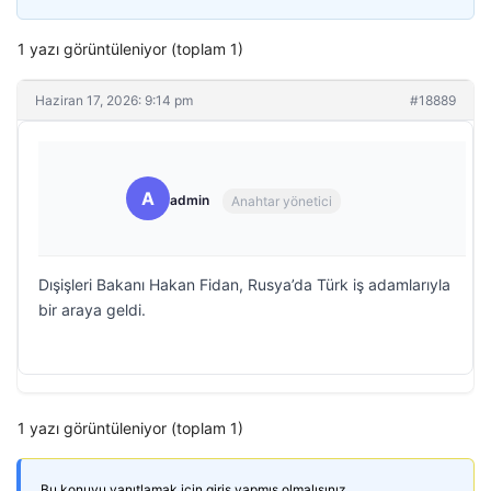
1 yazı görüntüleniyor (toplam 1)
Haziran 17, 2026: 9:14 pm
#18889
A
admin
Anahtar yönetici
Dışişleri Bakanı Hakan Fidan, Rusya’da Türk iş adamlarıyla
bir araya geldi.
1 yazı görüntüleniyor (toplam 1)
Bu konuyu yanıtlamak için giriş yapmış olmalısınız.