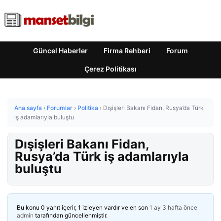
Güncel Haberler
Firma Rehberi
Forum
Çerez Politikası
Ana sayfa
›
Forumlar
›
Politika
›
Dışişleri Bakanı Fidan, Rusya’da Türk
iş adamlarıyla buluştu
Dışişleri Bakanı Fidan,
Rusya’da Türk iş adamlarıyla
buluştu
Bu konu 0 yanıt içerir, 1 izleyen vardır ve en son
1 ay 3 hafta önce
admin
tarafından güncellenmiştir.