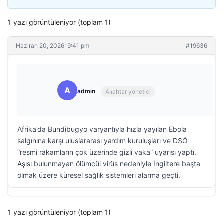
1 yazı görüntüleniyor (toplam 1)
Haziran 20, 2026: 9:41 pm
#19636
A
admin
Anahtar yönetici
Afrika’da Bundibugyo varyantıyla hızla yayılan Ebola
salgınına karşı uluslararası yardım kuruluşları ve DSÖ
“resmi rakamların çok üzerinde gizli vaka” uyarısı yaptı.
Aşısı bulunmayan ölümcül virüs nedeniyle İngiltere başta
olmak üzere küresel sağlık sistemleri alarma geçti.
1 yazı görüntüleniyor (toplam 1)