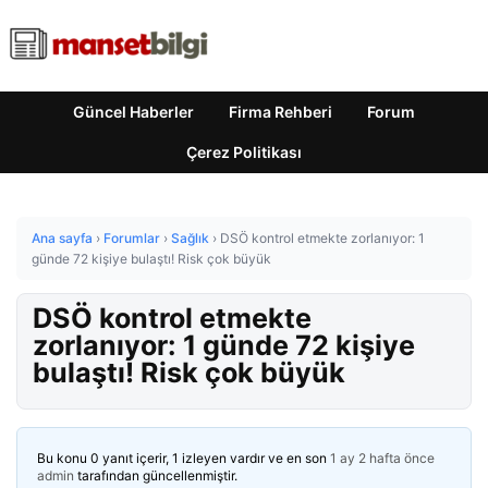
Güncel Haberler
Firma Rehberi
Forum
Çerez Politikası
Ana sayfa
›
Forumlar
›
Sağlık
›
DSÖ kontrol etmekte zorlanıyor: 1
günde 72 kişiye bulaştı! Risk çok büyük
DSÖ kontrol etmekte
zorlanıyor: 1 günde 72 kişiye
bulaştı! Risk çok büyük
Bu konu 0 yanıt içerir, 1 izleyen vardır ve en son
1 ay 2 hafta önce
admin
tarafından güncellenmiştir.