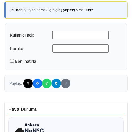
Bu konuyu yanıtlamak için giriş yapmış olmalısınız.
Kullanıcı adı:
Parola:
Beni hatırla
Paylaş:
Hava Durumu
☁
Ankara
NaN°C