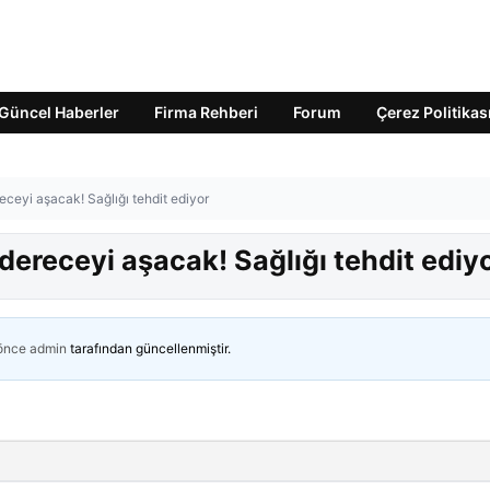
Güncel Haberler
Firma Rehberi
Forum
Çerez Politikas
receyi aşacak! Sağlığı tehdit ediyor
 dereceyi aşacak! Sağlığı tehdit ediy
 önce
admin
tarafından güncellenmiştir.