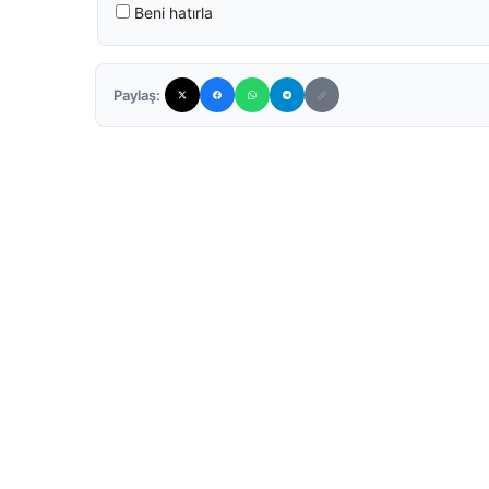
Beni hatırla
Paylaş: