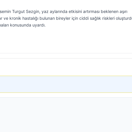
semin Turgut Sezgin, yaz aylarında etkisini artırması beklenen aşırı
lar ve kronik hastalığı bulunan bireyler için ciddi sağlık riskleri oluştu
lmaları konusunda uyardı.