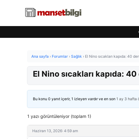
Ana sayfa
›
Forumlar
›
Sağlık
›
El Nino sıcakları kapıda: 40 de
El Nino sıcakları kapıda: 40
Bu konu 0 yanıt içerir, 1 izleyen vardır ve en son
1 ay 3 hafta
1 yazı görüntüleniyor (toplam 1)
Haziran 13, 2026: 4:59 am