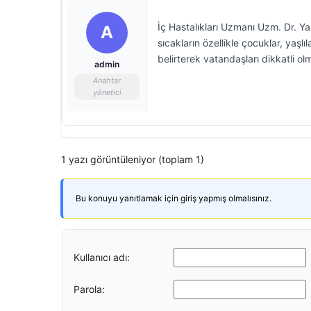
İç Hastalıkları Uzmanı Uzm. Dr. Ya
A
sıcakların özellikle çocuklar, yaşlı
belirterek vatandaşları dikkatli o
admin
Anahtar
yönetici
1 yazı görüntüleniyor (toplam 1)
Bu konuyu yanıtlamak için giriş yapmış olmalısınız.
Kullanıcı adı:
Parola: