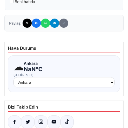
Beni hatırla
Paylaş:
Hava Durumu
☁
Ankara
NaN°C
ŞEHIR SEÇ
Bizi Takip Edin