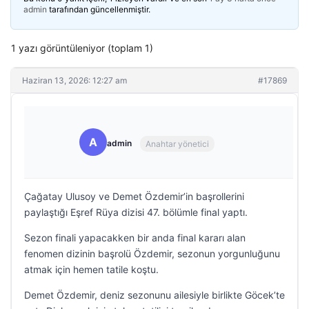
admin
tarafından güncellenmiştir.
1 yazı görüntüleniyor (toplam 1)
Haziran 13, 2026: 12:27 am
#17869
A
admin
Anahtar yönetici
Çağatay Ulusoy ve Demet Özdemir’in başrollerini
paylaştığı Eşref Rüya dizisi 47. bölümle final yaptı.
Sezon finali yapacakken bir anda final kararı alan
fenomen dizinin başrolü Özdemir, sezonun yorgunluğunu
atmak için hemen tatile koştu.
Demet Özdemir, deniz sezonunu ailesiyle birlikte Göcek’te