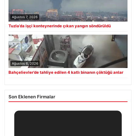
Ağustos 7, 2026
Tuzla’da işçi konteynerinde çıkan yangın söndürüldü
Ağustos 6, 2026
Bahçelievler’de tahliye edilen 4 katlı binanın çöktüğü anlar
Son Eklenen Firmalar