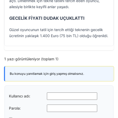
açtı. Dinlenmek için tekne tatilini tercih eden oyuncu,
ailesiyle birlikte keyifli anlar yaşadı.
GECELİK FİYATI DUDAK UÇUKLATTI
Güzel oyuncunun tatil için tercih ettiği teknenin gecelik
ücretinin yaklaşık 1.400 Euro (75 bin TL) olduğu öğrenildi.
1 yazı görüntüleniyor (toplam 1)
Bu konuyu yanıtlamak için giriş yapmış olmalısınız.
Kullanıcı adı:
Parola: