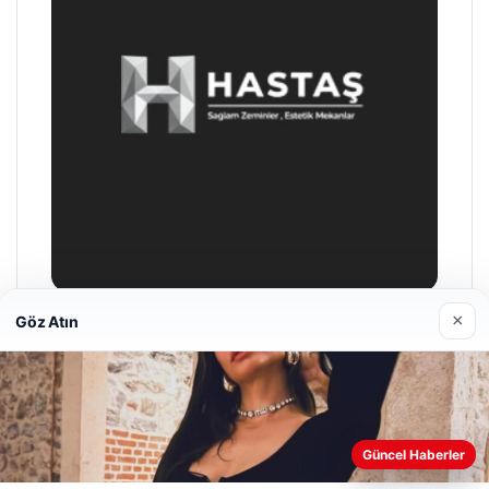
×
Göz Atın
Enes Kaplan Avukatlık Bürosu
Nisan 28, 2026
Web sitemizi nasıl kullandığınızı daha iyi anlayabilmek,
Güncel Haberler
deneyiminizi kişiselleştirmek ve geliştirmek amacıyla çerezler