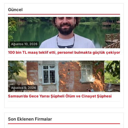
Güncel
Ağustos 10, 2026
100 bin TL maaş teklif etti, personel bulmakta güçlük çekiyor
Ağustos 9, 2026
Samsun’da Gece Yarısı Şüpheli Ölüm ve Cinayet Şüphesi
Son Eklenen Firmalar