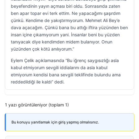
beyefendinin yayın açması biri oldu. Sonrasında zaten
ben apar topar evi terk ettim. Ne yapacağımı şaşırdım
çünkü. Kendime de yakıştırmıyorum. Mehmet Ali Bey’e
dava açacağım. Çünkü bana bu attığı iftira yüzünden ben
insan içine çıkamıyorum yani. İnsanlar beni bu yüzden
tanıyacak diye kendimden midem bulanıyor. Onun
yüzünden çok kötü anılıyorum.”
Eylem Çelik açıklamasında “Bu iğrenç saygısızlığı asla
kabul etmiyorum sevgili iddialarını da asla kabul
etmiyorum kendisi bana sevgili teklifinde bulundu ama
reddedildiği ile kaldı” dedi.
1 yazı görüntüleniyor (toplam 1)
Bu konuyu yanıtlamak için giriş yapmış olmalısınız.