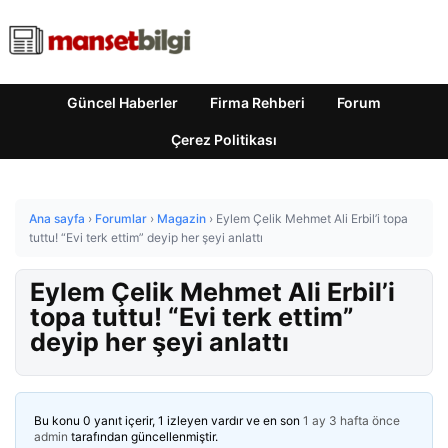
Güncel Haberler
Firma Rehberi
Forum
Çerez Politikası
Ana sayfa
›
Forumlar
›
Magazin
›
Eylem Çelik Mehmet Ali Erbil’i topa
tuttu! “Evi terk ettim” deyip her şeyi anlattı
Eylem Çelik Mehmet Ali Erbil’i
topa tuttu! “Evi terk ettim”
deyip her şeyi anlattı
Bu konu 0 yanıt içerir, 1 izleyen vardır ve en son
1 ay 3 hafta önce
admin
tarafından güncellenmiştir.