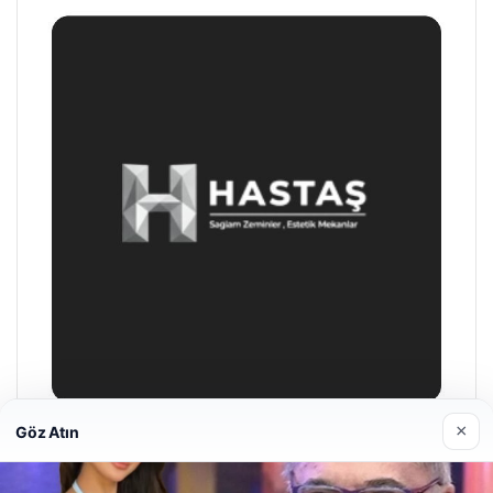
×
Göz Atın
Enes Kaplan Avukatlık Bürosu
Nisan 28, 2026