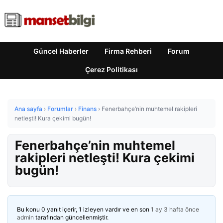
Güncel Haberler
Firma Rehberi
Forum
Çerez Politikası
Ana sayfa
›
Forumlar
›
Finans
›
Fenerbahçe’nin muhtemel rakipleri
netleşti! Kura çekimi bugün!
Fenerbahçe’nin muhtemel
rakipleri netleşti! Kura çekimi
bugün!
Bu konu 0 yanıt içerir, 1 izleyen vardır ve en son
1 ay 3 hafta önce
admin
tarafından güncellenmiştir.