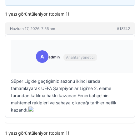
1 yazı görüntüleniyor (toplam 1)
Haziran 17, 2026: 7:56 am
#18742
A
admin
Anahtar yönetici
Süper Lig’de geçtiğimiz sezonu ikinci sırada
tamamlayarak UEFA Şampiyonlar Ligi’ne 2. eleme
turundan katılma hakkı kazanan Fenerbahçe’nin
muhtemel rakipleri ve sahaya çıkacağı tarihler netlik
kazandı.
1 yazı görüntüleniyor (toplam 1)