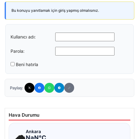
Bu konuyu yanıtlamak için giriş yapmış olmalısınız.
Kullanıcı adı:
Parola:
Beni hatırla
Paylaş:
Hava Durumu
☁
Ankara
NaN°C