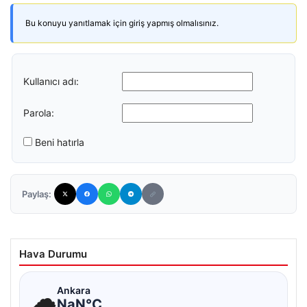
Bu konuyu yanıtlamak için giriş yapmış olmalısınız.
Kullanıcı adı:
Parola:
Beni hatırla
Paylaş:
Hava Durumu
☁
Ankara
NaN°C