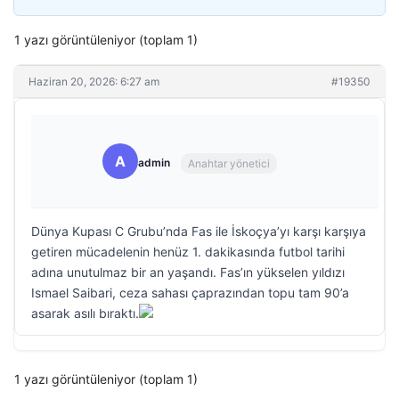
1 yazı görüntüleniyor (toplam 1)
Haziran 20, 2026: 6:27 am
#19350
A
admin
Anahtar yönetici
Dünya Kupası C Grubu’nda Fas ile İskoçya’yı karşı karşıya
getiren mücadelenin henüz 1. dakikasında futbol tarihi
adına unutulmaz bir an yaşandı. Fas’ın yükselen yıldızı
Ismael Saibari, ceza sahası çaprazından topu tam 90’a
asarak asılı bıraktı.
1 yazı görüntüleniyor (toplam 1)