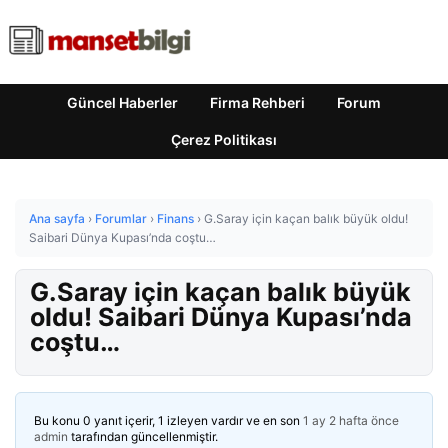
Güncel Haberler
Firma Rehberi
Forum
Çerez Politikası
Ana sayfa
›
Forumlar
›
Finans
›
G.Saray için kaçan balık büyük oldu!
Saibari Dünya Kupası’nda coştu…
G.Saray için kaçan balık büyük
oldu! Saibari Dünya Kupası’nda
coştu…
Bu konu 0 yanıt içerir, 1 izleyen vardır ve en son
1 ay 2 hafta önce
admin
tarafından güncellenmiştir.