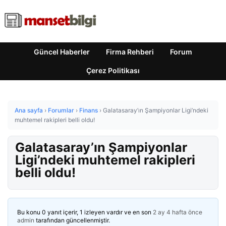
Güncel Haberler
Firma Rehberi
Forum
Çerez Politikası
Ana sayfa
›
Forumlar
›
Finans
›
Galatasaray’ın Şampiyonlar Ligi’ndeki
muhtemel rakipleri belli oldu!
Galatasaray’ın Şampiyonlar
Ligi’ndeki muhtemel rakipleri
belli oldu!
Bu konu 0 yanıt içerir, 1 izleyen vardır ve en son
2 ay 4 hafta önce
admin
tarafından güncellenmiştir.