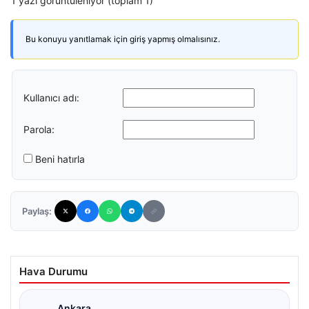
1 yazı görüntüleniyor (toplam 1)
Bu konuyu yanıtlamak için giriş yapmış olmalısınız.
Kullanıcı adı:
Parola:
Beni hatırla
Paylaş:
Hava Durumu
Ankara