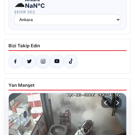
☁
NaN°C
ŞEHIR SEÇ
Bizi Takip Edin
Yan Manşet