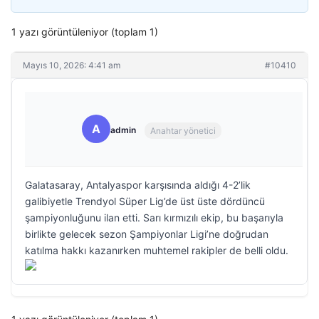
1 yazı görüntüleniyor (toplam 1)
Mayıs 10, 2026: 4:41 am
#10410
A
admin
Anahtar yönetici
Galatasaray, Antalyaspor karşısında aldığı 4-2’lik
galibiyetle Trendyol Süper Lig’de üst üste dördüncü
şampiyonluğunu ilan etti. Sarı kırmızılı ekip, bu başarıyla
birlikte gelecek sezon Şampiyonlar Ligi’ne doğrudan
katılma hakkı kazanırken muhtemel rakipler de belli oldu.