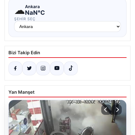
☁
Ankara
NaN°C
ŞEHIR SEÇ
Bizi Takip Edin
Yan Manşet