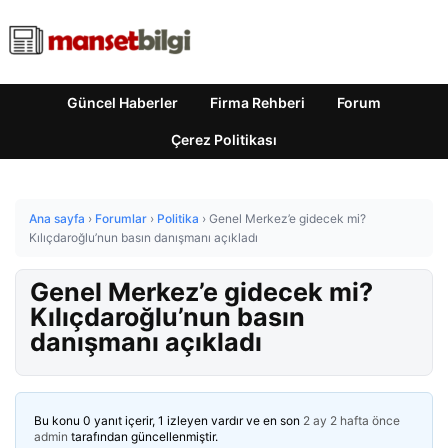
Güncel Haberler
Firma Rehberi
Forum
Çerez Politikası
Ana sayfa
›
Forumlar
›
Politika
›
Genel Merkez’e gidecek mi?
Kılıçdaroğlu’nun basın danışmanı açıkladı
Genel Merkez’e gidecek mi?
Kılıçdaroğlu’nun basın
danışmanı açıkladı
Bu konu 0 yanıt içerir, 1 izleyen vardır ve en son
2 ay 2 hafta önce
admin
tarafından güncellenmiştir.