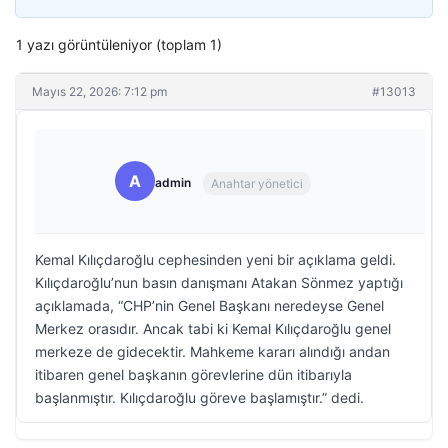
1 yazı görüntüleniyor (toplam 1)
Mayıs 22, 2026: 7:12 pm
#13013
A
admin
Anahtar yönetici
Kemal Kılıçdaroğlu cephesinden yeni bir açıklama geldi.
Kılıçdaroğlu’nun basın danışmanı Atakan Sönmez yaptığı
açıklamada, “CHP’nin Genel Başkanı neredeyse Genel
Merkez orasıdır. Ancak tabi ki Kemal Kılıçdaroğlu genel
merkeze de gidecektir. Mahkeme kararı alındığı andan
itibaren genel başkanın görevlerine dün itibarıyla
başlanmıştır. Kılıçdaroğlu göreve başlamıştır.” dedi.